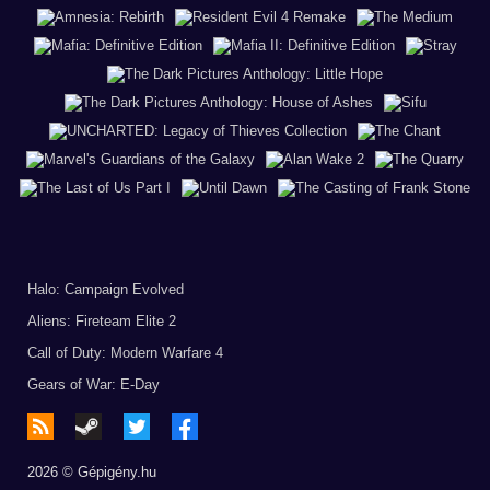
Halo: Campaign Evolved
Aliens: Fireteam Elite 2
Call of Duty: Modern Warfare 4
Gears of War: E-Day
2026 © Gépigény.hu