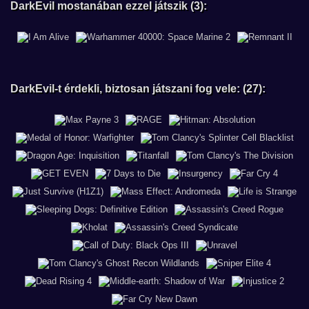
DarkEvil mostanában ezzel játszik (3):
DarkEvil-t érdekli, biztosan játszani fog vele: (27):