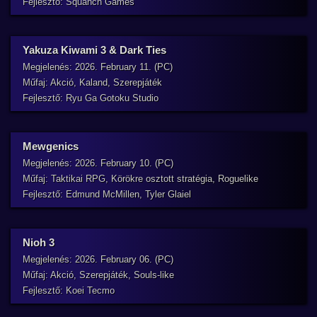
Fejlesztő: Squanch Games
Yakuza Kiwami 3 & Dark Ties
Megjelenés: 2026. February 11. (PC)
Műfaj: Akció, Kaland, Szerepjáték
Fejlesztő: Ryu Ga Gotoku Studio
Mewgenics
Megjelenés: 2026. February 10. (PC)
Műfaj: Taktikai RPG, Körökre osztott stratégia, Roguelike
Fejlesztő: Edmund McMillen, Tyler Glaiel
Nioh 3
Megjelenés: 2026. February 06. (PC)
Műfaj: Akció, Szerepjáték, Souls-like
Fejlesztő: Koei Tecmo