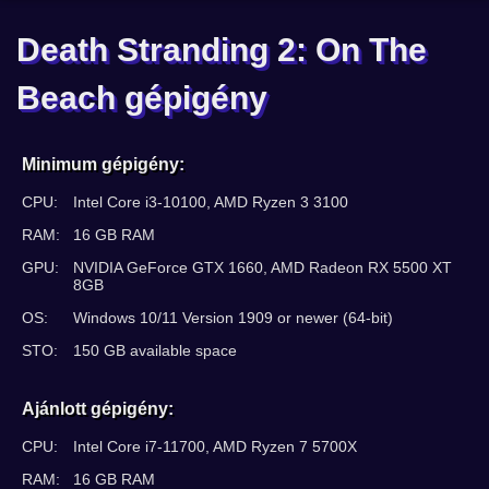
Death Stranding 2: On The
Beach gépigény
Minimum gépigény:
CPU:
Intel Core i3-10100, AMD Ryzen 3 3100
RAM:
16 GB RAM
GPU:
NVIDIA GeForce GTX 1660, AMD Radeon RX 5500 XT
8GB
OS:
Windows 10/11 Version 1909 or newer (64-bit)
STO:
150 GB available space
Ajánlott gépigény:
CPU:
Intel Core i7-11700, AMD Ryzen 7 5700X
RAM:
16 GB RAM