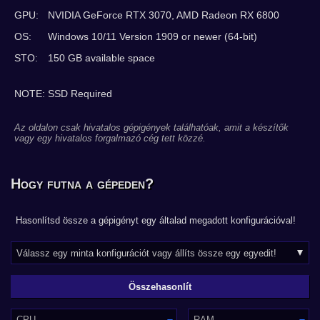
GPU:
NVIDIA GeForce RTX 3070, AMD Radeon RX 6800
OS:
Windows 10/11 Version 1909 or newer (64-bit)
STO:
150 GB available space
NOTE: SSD Required
Az oldalon csak hivatalos gépigények találhatóak, amit a készítők
vagy egy hivatalos forgalmazó cég tett közzé.
Hogy futna a gépeden?
Hasonlítsd össze a gépigényt egy általad megadott konfigurációval!
CPU
RAM