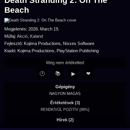
Death Stranding 2: On The
Beach
Megjelenés: 2026. March 19.
Műfaj:
Akció
,
Kaland
Fejlesztő: Kojima Productions, Nixxes Software
Kiadó: Kojima Productions, PlayStation Publishing
Még nem értékelted
🕑
📚
▶
❤
Gépigény
NAGYON MAGAS
Értékelések (3)
RENDKÍVÜL POZITÍV [98%]
Hírek (2)