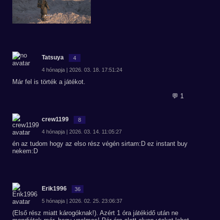
Tatsuya
4
4 hónapja | 2026. 03. 18. 17:51:24
Már fel is törték a játékot.
💬 1
crew1199
8
4 hónapja | 2026. 03. 14. 11:05:27
én az tudom hogy az elso rész végén sirtam:D ez instant buy
nekem:D
Erik1996
36
5 hónapja | 2026. 02. 25. 23:06:37
(Első rész miatt károgóknak!). Azért 1 óra játékidő után ne