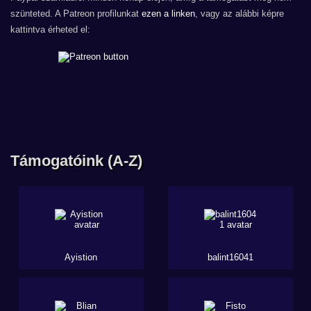
szünteted. A Patreon profilunkat
ezen a linken
, vagy az alábbi képre
kattintva érheted el:
Támogatóink (A-Z)
Ayistion
balint16041