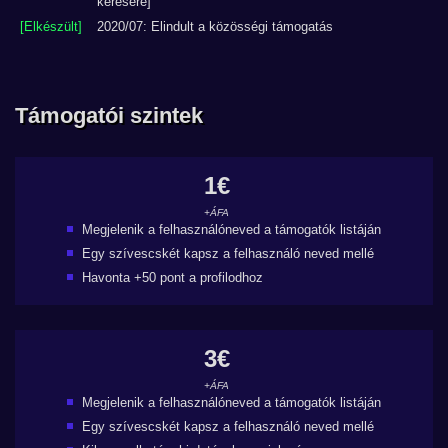
kérésére]
[Elkészült]
2020/07: Elindult a közösségi támogatás
Támogatói szintek
1€
+ÁFA
Megjelenik a felhasználóneved a támogatók listáján
Egy szívescskét kapsz a felhasználó neved mellé
Havonta +50 pont a profilodhoz
3€
+ÁFA
Megjelenik a felhasználóneved a támogatók listáján
Egy szívescskét kapsz a felhasználó neved mellé