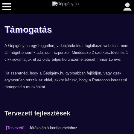
Támogatás
A Gépigény.hu egy független, videójátékokkal foglalkozó weboldal, nem
áll mögötte sem kiadó, sem szponzor. Mindössze 2 szerkesztővel és 1
cikkíróval látjuk el az oldal teljes körű üzemeltetését immár 15 éve.
Ha szeretnéd, hogy a Gépigény.hu gyorsabban fejlődjön, vagy csak
egyszerűen tetszik az oldal, akkor kérünk, hogy a Patreonon keresztül
támogasd a munkánkat.
Tervezett fejlesztések
[Tervezett]
Játékajánló konfigurációhoz