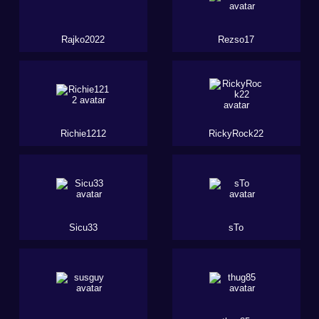
Rajko2022
Rezso17
Richie1212
RickyRock22
Sicu33
sTo