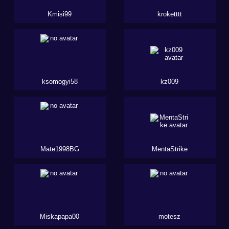
Kmisi99
kroketttt
ksomogyi58
kz009
Mate1998BG
MentaStrike
Miskapapa00
motesz