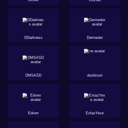
DDarkness
Dermedor
DMSASD
dustkrust
Edven
ExtazYexe