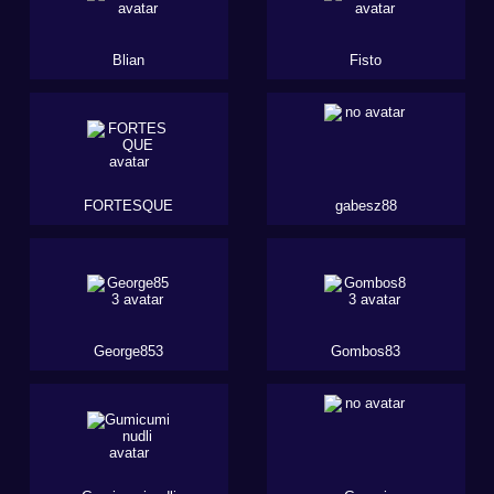
Blian
Fisto
FORTESQUE
gabesz88
George853
Gombos83