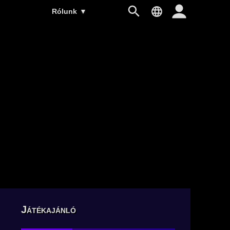
Rólunk
▼
Játékajánló