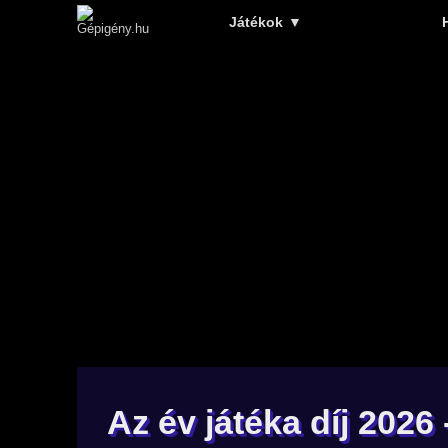
Játékok
▼
Az év játéka díj 202