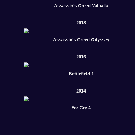
Assassin's Creed Valhalla
2018
Assassin's Creed Odyssey
2016
Battlefield 1
2014
Far Cry 4