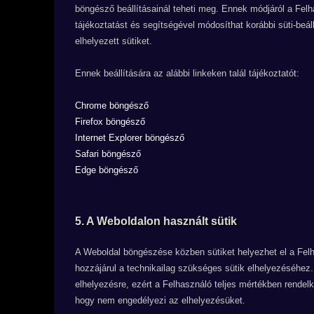
böngésző beállításainál teheti meg. Ennek módjáról a Fel
tájékoztatást és segítségével módosíthat korábbi süti-beá
elhelyezett sütiket.
Ennek beállítására az alábbi linkeken talál tájékoztatót:
Chrome böngésző
Firefox böngésző
Internet Explorer böngésző
Safari böngésző
Edge böngésző
5. A Weboldalon használt sütik
A Weboldal böngészése közben sütiket helyezhet el a Fel
hozzájárul a technikailag szükséges sütik elhelyezéséhez
elhelyezésre, ezért a Felhasználó teljes mértékben rendelkez
hogy nem engedélyezi az elhelyezésüket.