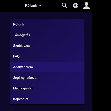
Rólunk
▼
Rólunk
Támogatás
Szabályzat
FAQ
Adatvédelem
Jogi nyilatkozat
Médiaajánlat
Kapcsolat