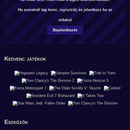
Ha szeretnél tag lenni,
regisztrálj
és jelentkezz be az
oldalra!
Bejelentkezés
Kedvenc játékok
Eszközök