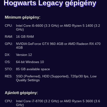
Hogwarts Legacy gépigény
Minimum gépigény:
CPU:
Intel Core i5-6600 (3.3 GHz) or AMD Ryzen 5 1400 (3.2
GHz)
RAM:
16 GB RAM
GPU:
NVIDIA GeForce GTX 960 4GB or AMD Radeon RX 470
4GB
DX:
Version 12
OS:
64-bit Windows 10
STO:
85 GB available space
RES:
SSD (Preferred), HDD (Supported), 720p/30 fps, Low
Quality Settings
Ajánlott gépigény:
CPU:
Intel Core i7-8700 (3.2 GHz) or AMD Ryzen 5 3600 (3.6
GHz)