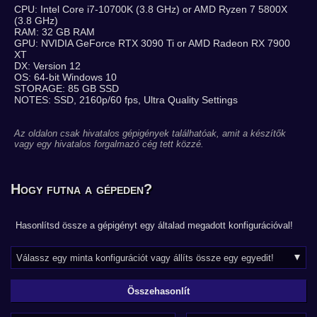
CPU: Intel Core i7-10700K (3.8 GHz) or AMD Ryzen 7 5800X
(3.8 GHz)
RAM: 32 GB RAM
GPU: NVIDIA GeForce RTX 3090 Ti or AMD Radeon RX 7900
XT
DX: Version 12
OS: 64-bit Windows 10
STORAGE: 85 GB SSD
NOTES: SSD, 2160p/60 fps, Ultra Quality Settings
Az oldalon csak hivatalos gépigények találhatóak, amit a készítők
vagy egy hivatalos forgalmazó cég tett közzé.
Hogy futna a gépeden?
Hasonlítsd össze a gépigényt egy általad megadott konfigurációval!