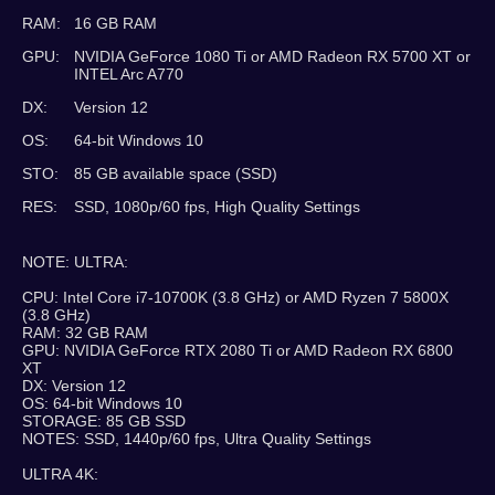
RAM:
16 GB RAM
GPU:
NVIDIA GeForce 1080 Ti or AMD Radeon RX 5700 XT or
INTEL Arc A770
DX:
Version 12
OS:
64-bit Windows 10
STO:
85 GB available space (SSD)
RES:
SSD, 1080p/60 fps, High Quality Settings
NOTE: ULTRA:
CPU: Intel Core i7-10700K (3.8 GHz) or AMD Ryzen 7 5800X
(3.8 GHz)
RAM: 32 GB RAM
GPU: NVIDIA GeForce RTX 2080 Ti or AMD Radeon RX 6800
XT
DX: Version 12
OS: 64-bit Windows 10
STORAGE: 85 GB SSD
NOTES: SSD, 1440p/60 fps, Ultra Quality Settings
ULTRA 4K: