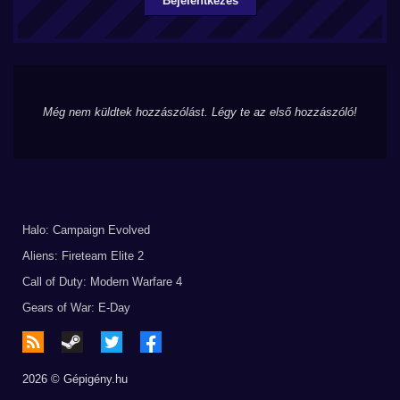
Bejelentkezés
Még nem küldtek hozzászólást. Légy te az első hozzászóló!
Halo: Campaign Evolved
Aliens: Fireteam Elite 2
Call of Duty: Modern Warfare 4
Gears of War: E-Day
2026 © Gépigény.hu