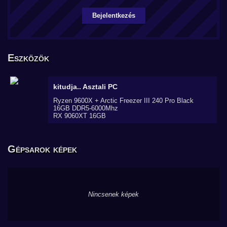
Bejelentkezés
Eszközök
kitudja..
Asztali PC
Ryzen 9600X + Arctic Freezer III 240 Pro Black
16GB DDR5-6000Mhz
RX 9060XT 16GB
Gépsarok képek
Nincsenek képek