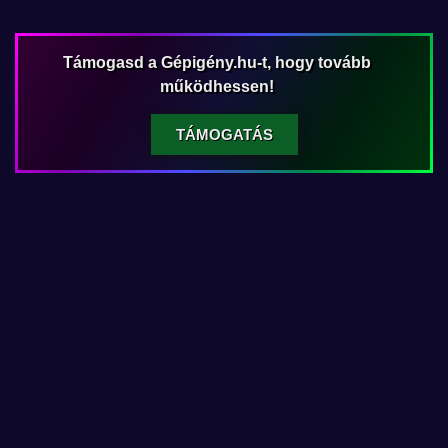
Támogasd a Gépigény.hu-t, hogy tovább
működhessen!
TÁMOGATÁS