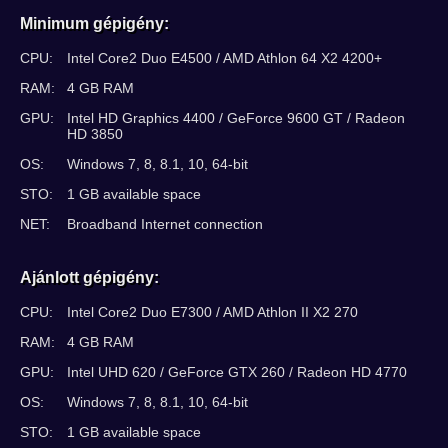
Minimum gépigény:
CPU:
Intel Core2 Duo E4500 / AMD Athlon 64 X2 4200+
RAM:
4 GB RAM
GPU:
Intel HD Graphics 4400 / GeForce 9600 GT / Radeon
HD 3850
OS:
Windows 7, 8, 8.1, 10, 64-bit
STO:
1 GB available space
NET:
Broadband Internet connection
Ajánlott gépigény:
CPU:
Intel Core2 Duo E7300 / AMD Athlon II X2 270
RAM:
4 GB RAM
GPU:
Intel UHD 620 / GeForce GTX 260 / Radeon HD 4770
OS:
Windows 7, 8, 8.1, 10, 64-bit
STO:
1 GB available space