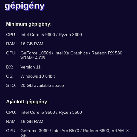
gépigény
Minimum gépigény:
CPU:
Intel Core i5 9600 / Ryzen 3600
RAM:
16 GB RAM
GPU:
GeForce 1050ti / Intel Xe Graphics / Radeon RX 580,
VRAM: 4 GB
DX:
Version 11
OS:
Windows 10 64bit
STO:
20 GB available space
Ajánlott gépigény:
CPU:
Intel Core i5 9600 / Ryzen 3600
RAM:
16 GB RAM
GPU:
GeForce 3060 / Intel Arc B570 / Radeon 6600, VRAM: 8
GB