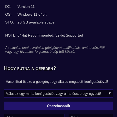
DX:
Version 11
OS:
Windows 11 64bit
STO:
20 GB available space
NOTE: 64-bit Recommended, 32-bit Supported
Az oldalon csak hivatalos gépigények találhatóak, amit a készítők
vagy egy hivatalos forgalmazó cég tett közzé.
Hogy futna a gépeden?
Hasonlítsd össze a gépigényt egy általad megadott konfigurációval!