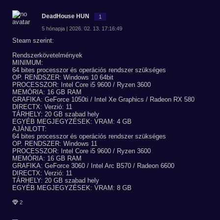
DeadHouse HUN
1
5 hónapja | 2026. 02. 13. 17:16:49
Steam szerint:
Rendszerkövetelmények
MINIMUM:
64 bites processzor és operációs rendszer szükséges
OP. RENDSZER: Windows 10 64bit
PROCESSZOR: Intel Core i5 9600 / Ryzen 3600
MEMÓRIA: 16 GB RAM
GRAFIKA: GeForce 1050ti / Intel Xe Graphics / Radeon RX 580
DIRECTX: Verzió: 11
TÁRHELY: 20 GB szabad hely
EGYÉB MEGJEGYZÉSEK: VRAM: 4 GB
AJÁNLOTT:
64 bites processzor és operációs rendszer szükséges
OP. RENDSZER: Windows 11
PROCESSZOR: Intel Core i5 9600 / Ryzen 3600
MEMÓRIA: 16 GB RAM
GRAFIKA: GeForce 3060 / Intel Arc B570 / Radeon 6600
DIRECTX: Verzió: 11
TÁRHELY: 20 GB szabad hely
EGYÉB MEGJEGYZÉSEK: VRAM: 8 GB
2