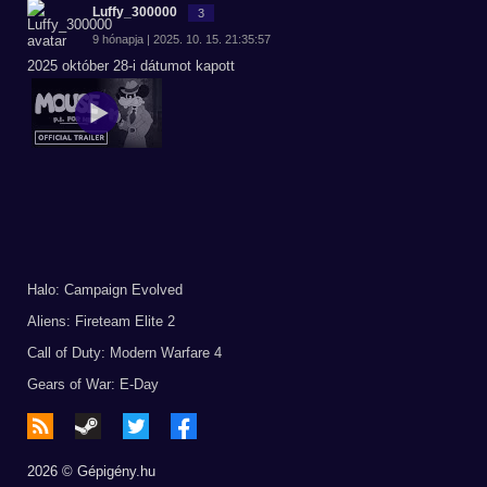
Luffy_300000
3
9 hónapja | 2025. 10. 15. 21:35:57
2025 október 28-i dátumot kapott
Halo: Campaign Evolved
Aliens: Fireteam Elite 2
Call of Duty: Modern Warfare 4
Gears of War: E-Day
2026 © Gépigény.hu