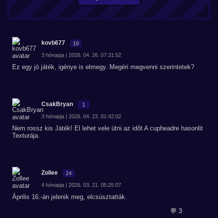
kovb677
19
3 hónapja | 2026. 04. 26. 07:31:52
Ez egy jó játék, igénye is elmegy. Megéri megvenni szerintetek?
CsakBryan
1
3 hónapja | 2026. 04. 23. 01:42:02
Nem rossz kis Játék! El lehet vele ütni az időt A cupheadre hasonlit
Texturája.
Zollee
24
4 hónapja | 2026. 03. 21. 05:25:07
Április 16.-án jelenik meg, elcsúsztatták.
💬 3