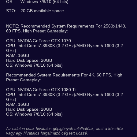
OS:
Windows 7/8/10 (64 bits)
STO:
20 GB available space
NOTE: Recommended System Requirements For 2560x1440,
60 FPS, High Preset Gameplay:
GPU: NVIDIA GeForce GTX 1070
CPU: Intel Core i7-3930K (3.2 GHz)/AMD Ryzen 5 1600 (3.2
GHz)
RAM: 16GB
Hard Disk Space: 20GB
OS: Windows 7/8/10 (64 bits)
Recommended System Requirements For 4K, 60 FPS, High
Preset Gameplay:
GPU: NVIDIA GeForce GTX 1080 Ti
CPU: Intel Core i7-3930K (3.2 GHz)/AMD Ryzen 5 1600 (3.2
GHz)
RAM: 16GB
Hard Disk Space: 20GB
OS: Windows 7/8/10 (64 bits)
Az oldalon csak hivatalos gépigények találhatóak, amit a készítők
vagy egy hivatalos forgalmazó cég tett közzé.