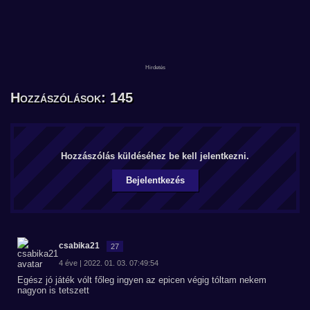
Hozzászólások: 145
Hozzászólás küldéséhez be kell jelentkezni.
Bejelentkezés
csabika21
27
4 éve | 2022. 01. 03. 07:49:54
Egész jó játék vólt főleg ingyen az epicen végig tóltam nekem
nagyon is tetszett