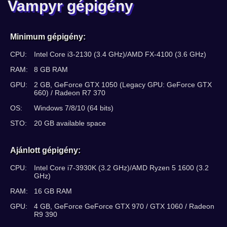
Vampyr gépigény
Minimum gépigény:
CPU:
Intel Core i3-2130 (3.4 GHz)/AMD FX-4100 (3.6 GHz)
RAM:
8 GB RAM
GPU:
2 GB, GeForce GTX 1050 (Legacy GPU: GeForce GTX
660) / Radeon R7 370
OS:
Windows 7/8/10 (64 bits)
STO:
20 GB available space
Ajánlott gépigény:
CPU:
Intel Core i7-3930K (3.2 GHz)/AMD Ryzen 5 1600 (3.2
GHz)
RAM:
16 GB RAM
GPU:
4 GB, GeForce GeForce GTX 970 / GTX 1060 / Radeon
R9 390