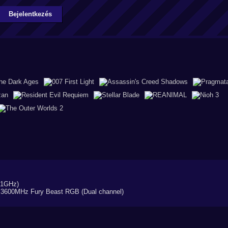
Bejelentkezés
.1GHz)
3600MHz Fury Beast RGB (Dual channel)