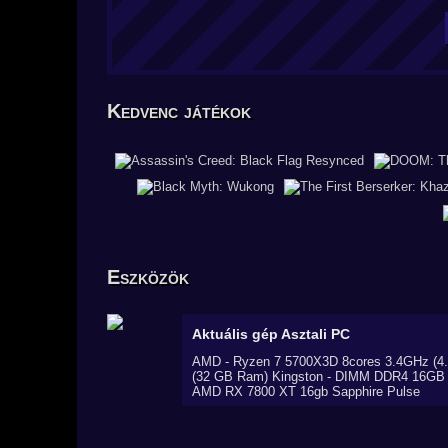
Kedvenc játékok
Eszközök
Aktuális gép
Asztali PC
AMD - Ryzen 7 5700X3D 8cores 3.4GHz (4
(32 GB Ram) Kingston - DIMM DDR4 16GB 
AMD RX 7800 XT 16gb Sapphire Pulse