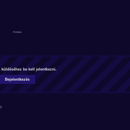
küldéséhez be kell jelentkezni.
Bejelentkezés
49