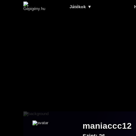
Játékok
▼
maniaccc12