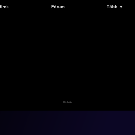
Hírek
Fórum
Több
▼