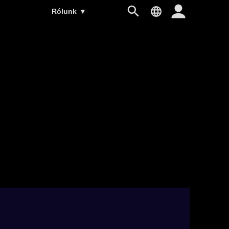
Rólunk
▼