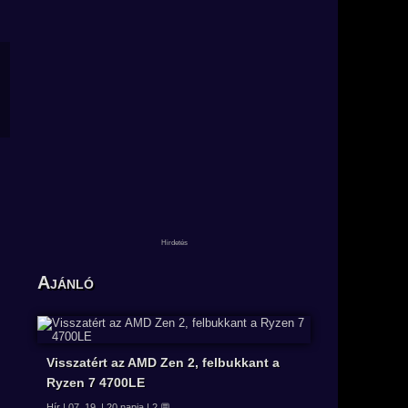
Ajánló
Visszatért az AMD Zen 2, felbukkant a
Ryzen 7 4700LE
Hír | 07. 19. | 20 napja | 2 💬