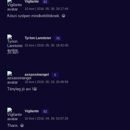
Vigilante
82
10 éve | 2016. 05. 30. 20:17:44
Köszi szépen mindkettőtöknek. 😀
Tyrion Lannister
76
10 éve | 2016. 05. 30. 18:42:40
Jó avi!
assassinangel
5
10 éve | 2016. 05. 19. 20:48:58
Tényleg jó avi !😀
Vigilante
82
10 éve | 2016. 04. 28. 02:07:26
Thanx. 😀