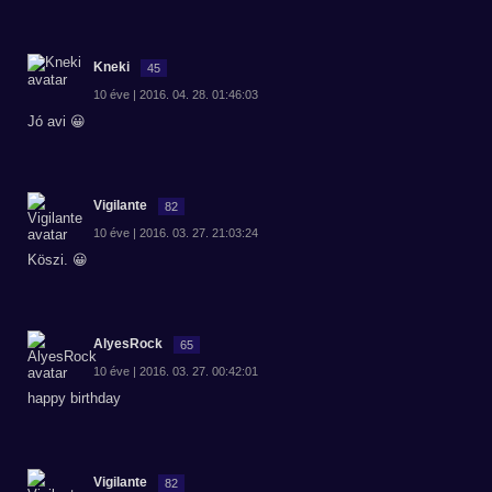
Kneki
45
10 éve | 2016. 04. 28. 01:46:03
Jó avi 😀
Vigilante
82
10 éve | 2016. 03. 27. 21:03:24
Köszi. 😀
AlyesRock
65
10 éve | 2016. 03. 27. 00:42:01
happy birthday
Vigilante
82