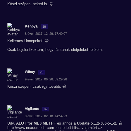
Köszi szépen, neked is. 😀
Kehbya
19
8 éve | 2017. 12. 29. 17:40:07
Kellemes Ünnepeket! 😀
Csak bejelentkeztem, hogy lássanak életjeleket felőlem.
Wihay
23
9 éve | 2017. 06. 28. 09:29:28
Köszi szépen, csak így tovább. 😀
Vigilante
82
9 éve | 2017. 02. 18. 14:54:23
Üdv,
ALOT for ME3 METPF
és ahhoz a
Update 5.1.2-363-5-1-2
. 😀
http://www.nexusmods.com -on le lett tiltva valamiért az