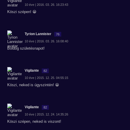
10 éve | 2016. 03. 26. 16:23:43
Köszi szépen! 😀
Tyrion Lannister
76
10 éve | 2016. 03. 26. 16:08:40
Boldog születésnapot!
Vigilante
82
10 éve | 2015. 12. 25. 04:55:15
Köszi, neked is úgyszintén! 😀
Vigilante
82
10 éve | 2015. 12. 24. 14:35:26
Köszi szépen, neked is viszont!