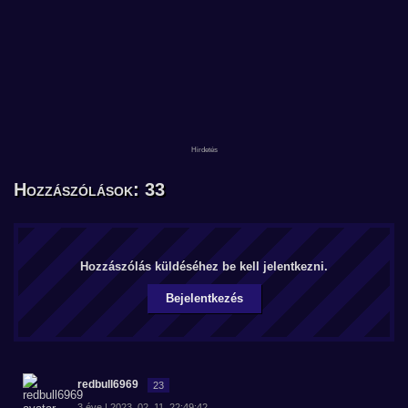
Hozzászólások: 33
Hozzászólás küldéséhez be kell jelentkezni.
Bejelentkezés
redbull6969
23
3 éve | 2023. 02. 11. 22:49:42