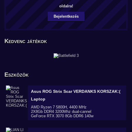
oldalra!
Bejelentkezés
Kedvenc játékok
Eszközök
Asus ROG Strix Scar VERDANKS KORSZAK:(
Laptop
AMD Ryzen 7 5800H, 4400 MHz
2X8Gb DDR4 3200Mhz dual-cannel
GeForce RTX 3070 8Gb DDR6 140w