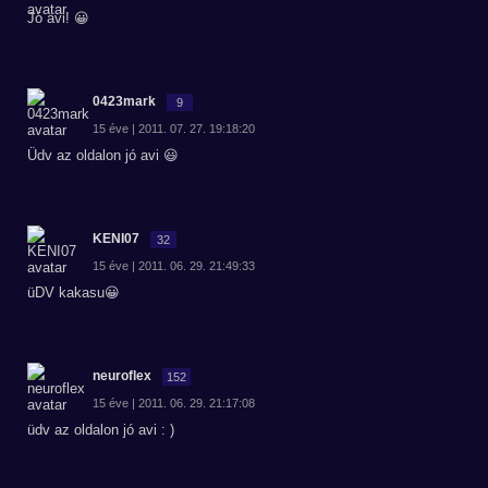
Jó avi! 😀
0423mark
9
15 éve | 2011. 07. 27. 19:18:20
Üdv az oldalon jó avi 😃
KENI07
32
15 éve | 2011. 06. 29. 21:49:33
üDV kakasu😀
neuroflex
152
15 éve | 2011. 06. 29. 21:17:08
üdv az oldalon jó avi : )