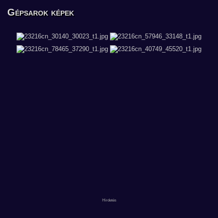
Gépsarok képek