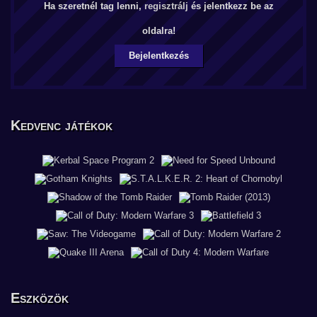
Ha szeretnél tag lenni,
regisztrálj
és jelentkezz be az
oldalra!
Bejelentkezés
Kedvenc játékok
Eszközök