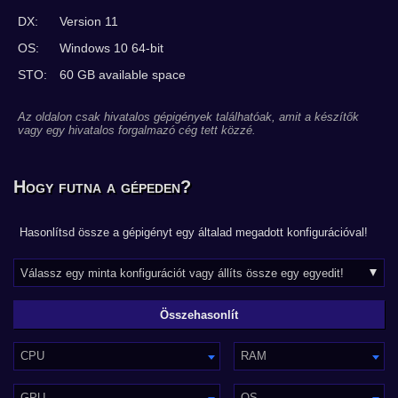
DX:
Version 11
OS:
Windows 10 64-bit
STO:
60 GB available space
Az oldalon csak hivatalos gépigények találhatóak, amit a készítők
vagy egy hivatalos forgalmazó cég tett közzé.
Hogy futna a gépeden?
Hasonlítsd össze a gépigényt egy általad megadott konfigurációval!
CPU
RAM
GPU
OS