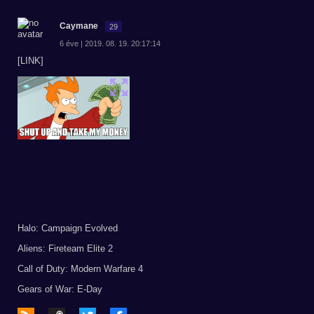
Caymane
29
6 éve | 2019. 08. 19. 20:17:14
[LINK]
Halo: Campaign Evolved
Aliens: Fireteam Elite 2
Call of Duty: Modern Warfare 4
Gears of War: E-Day