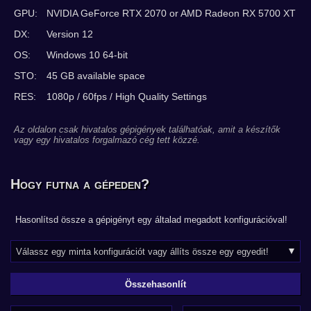
GPU:
NVIDIA GeForce RTX 2070 or AMD Radeon RX 5700 XT
DX:
Version 12
OS:
Windows 10 64-bit
STO:
45 GB available space
RES:
1080p / 60fps / High Quality Settings
Az oldalon csak hivatalos gépigények találhatóak, amit a készítők
vagy egy hivatalos forgalmazó cég tett közzé.
Hogy futna a gépeden?
Hasonlítsd össze a gépigényt egy általad megadott konfigurációval!