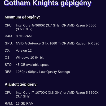
Gotham Knights gépigény
Minimum gépigény:
CPU:
Intel Core i5-9600K (3.7 GHz) OR AMD Ryzen 5 3600
(3.60 GHz)
RAM:
8 GB RAM
GPU:
NVIDIA GeForce GTX 1660 Ti OR AMD Radeon RX 590
DX:
Version 12
OS:
Windows 10 64-bit
STO:
45 GB available space
RES:
1080p / 60fps / Low Quality Settings
Ajánlott gépigény:
CPU:
Intel Core i7-10700K (3.8 GHz) or AMD Ryzen 5 5600X
(3.7 GHz)
RAM:
16 GB RAM