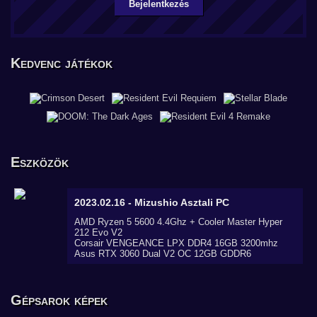
Bejelentkezés
Kedvenc játékok
Eszközök
2023.02.16 - Mizushio
Asztali PC
AMD Ryzen 5 5600 4.4Ghz + Cooler Master Hyper
212 Evo V2
Corsair VENGEANCE LPX DDR4 16GB 3200mhz
Asus RTX 3060 Dual V2 OC 12GB GDDR6
Gépsarok képek