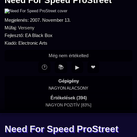
Need For Speed ProStreet
Megjelenés: 2007. November 13.
Műfaj:
Verseny
Fejlesztő: EA Black Box
Kiadó: Electronic Arts
Még nem értékelted
🕑
📚
▶
❤
Gépigény
NAGYON ALACSONY
Értékelések (394)
NAGYON POZITÍV [83%]
Need For Speed ProStreet