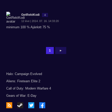
GetRektKodi
4
12 éve | 2014. 07. 16. 14:33:20
minimum 100 % Ajánlott 75 %
1
►
Halo: Campaign Evolved
Aliens: Fireteam Elite 2
Call of Duty: Modern Warfare 4
Gears of War: E-Day