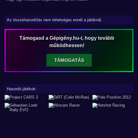
Az összehasonlítás nem lehetséges ennél a játéknál.
Támogasd a Gépigény.hu-t, hogy tovább
működhessen!
TÁMOGATÁS
Hasonló játékok: