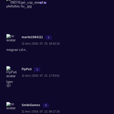
martin1984111
1
11 éve | 2015. 07. 23. 18:42:10
megvan cd-n..
FlyPeti
1
11 éve | 2015. 07. 22. 17:53:01
Igen
😉!
SmileGames
3
11 éve | 2015. 07. 12. 06:17:19