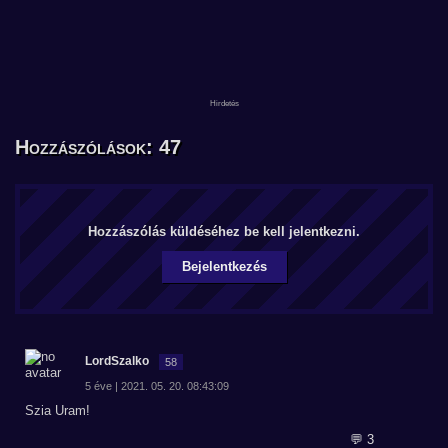
Hozzászólások: 47
Hozzászólás küldéséhez be kell jelentkezni.
Bejelentkezés
LordSzalko
58
5 éve | 2021. 05. 20. 08:43:09
Szia Uram!
💬 3