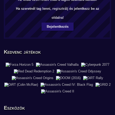
Ha szeretnél tag lenni,
regisztrálj
és jelentkezz be az
oldalra!
Bejelentkezés
Kedvenc játékok
Eszközök