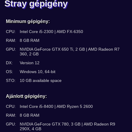
Stray gépigény
Minimum gépigény:
CPU:
Intel Core i5-2300 | AMD FX-6350
RAM:
8 GB RAM
GPU:
NVIDIA GeForce GTX 650 Ti, 2 GB | AMD Radeon R7
360, 2 GB
DX:
Version 12
OS:
Windows 10, 64-bit
STO:
10 GB available space
Ajánlott gépigény:
CPU:
Intel Core i5-8400 | AMD Ryzen 5 2600
RAM:
8 GB RAM
GPU:
NVIDIA GeForce GTX 780, 3 GB | AMD Radeon R9
290X, 4 GB