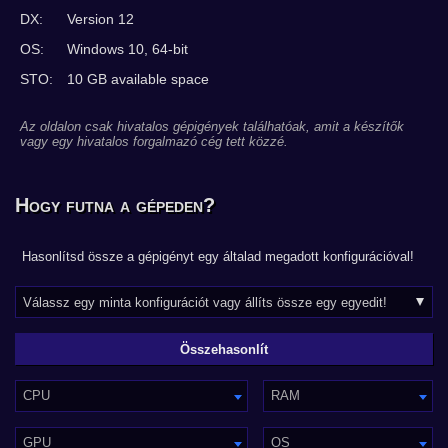
DX:
Version 12
OS:
Windows 10, 64-bit
STO:
10 GB available space
Az oldalon csak hivatalos gépigények találhatóak, amit a készítők
vagy egy hivatalos forgalmazó cég tett közzé.
Hogy futna a gépeden?
Hasonlítsd össze a gépigényt egy általad megadott konfigurációval!
CPU
RAM
GPU
OS