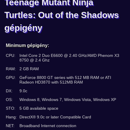
Teenage Mutant Ninja
Turtles: Out of the Shadows
gépigény
Minimum gépigény:
CPU:
Intel Core 2 Duo E6600 @ 2.40 GHz/AMD Phenom X3
8750 @ 2.4 Ghz
RAM:
2 GB RAM
GPU:
GeForce 8800 GT series with 512 MB RAM or ATI
Radeon HD3870 with 512MB RAM
DX:
9.0c
OS:
Windows 8, Windows 7, Windows Vista, Windows XP
STO:
5 GB available space
Hang:
DirectX® 9.0c or later Compatible Card
NET:
Broadband Internet connection