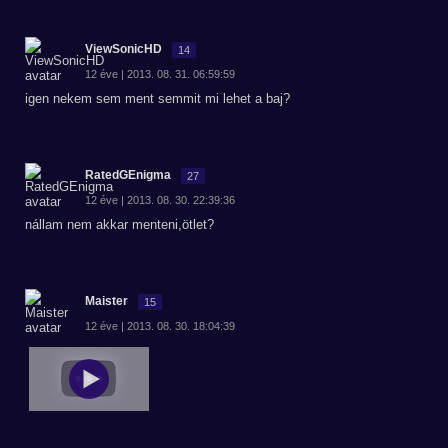
ViewSonicHD
14
12 éve | 2013. 08. 31. 06:59:59
igen nekem sem ment semmit mi lehet a baj?
RatedGEnigma
27
12 éve | 2013. 08. 30. 22:39:36
nállam nem akkar menteni,ötlet?
Maister
15
12 éve | 2013. 08. 30. 18:04:39