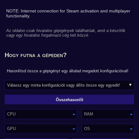
NOTE: Internet connection for Steam activation and multiplayer
functionality.
Az oldalon csak hivatalos gépigények találhatóak, amit a készítők
vagy egy hivatalos forgalmazó cég tett közzé.
Hogy futna a gépeden?
Hasonlítsd össze a gépigényt egy általad megadott konfigurációval!
CPU
RAM
GPU
OS