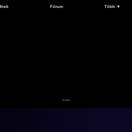
Hírek
Fórum
Több
▼