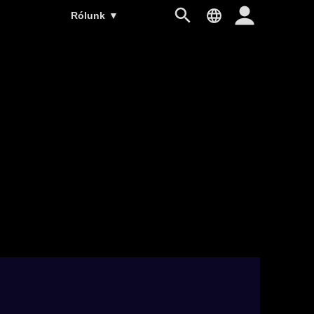
Rólunk
▼