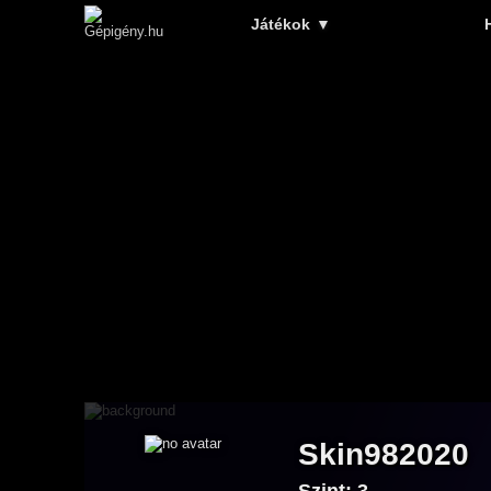
Játékok
▼
Skin982020