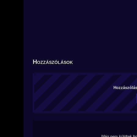
Hozzászólások
Hozzászólás 
Még nem küldtek ho