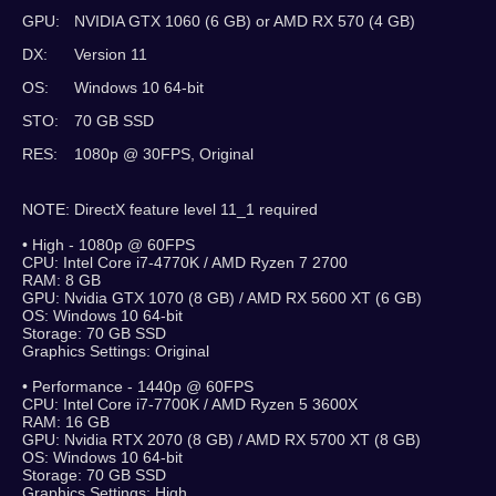
GPU:
NVIDIA GTX 1060 (6 GB) or AMD RX 570 (4 GB)
DX:
Version 11
OS:
Windows 10 64-bit
STO:
70 GB SSD
RES:
1080p @ 30FPS, Original
NOTE: DirectX feature level 11_1 required
• High - 1080p @ 60FPS
CPU: Intel Core i7-4770K / AMD Ryzen 7 2700
RAM: 8 GB
GPU: Nvidia GTX 1070 (8 GB) / AMD RX 5600 XT (6 GB)
OS: Windows 10 64-bit
Storage: 70 GB SSD
Graphics Settings: Original
• Performance - 1440p @ 60FPS
CPU: Intel Core i7-7700K / AMD Ryzen 5 3600X
RAM: 16 GB
GPU: Nvidia RTX 2070 (8 GB) / AMD RX 5700 XT (8 GB)
OS: Windows 10 64-bit
Storage: 70 GB SSD
Graphics Settings: High