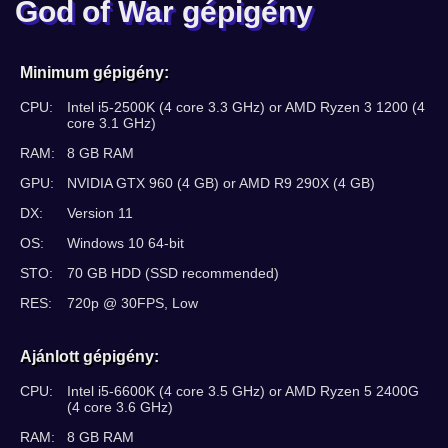
God of War gépigény
Minimum gépigény:
CPU:
Intel i5-2500K (4 core 3.3 GHz) or AMD Ryzen 3 1200 (4
core 3.1 GHz)
RAM:
8 GB RAM
GPU:
NVIDIA GTX 960 (4 GB) or AMD R9 290X (4 GB)
DX:
Version 11
OS:
Windows 10 64-bit
STO:
70 GB HDD (SSD recommended)
RES:
720p @ 30FPS, Low
Ajánlott gépigény:
CPU:
Intel i5-6600K (4 core 3.5 GHz) or AMD Ryzen 5 2400G
(4 core 3.6 GHz)
RAM:
8 GB RAM