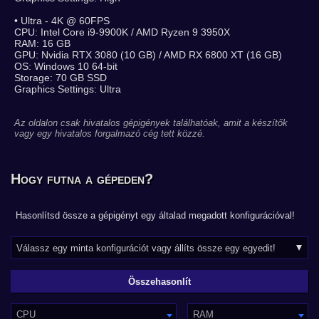
• Ultra - 4K @ 60FPS
CPU: Intel Core i9-9900K / AMD Ryzen 9 3950X
RAM: 16 GB
GPU: Nvidia RTX 3080 (10 GB) / AMD RX 6800 XT (16 GB)
OS: Windows 10 64-bit
Storage: 70 GB SSD
Graphics Settings: Ultra
Az oldalon csak hivatalos gépigények találhatóak, amit a készítők
vagy egy hivatalos forgalmazó cég tett közzé.
Hogy futna a gépeden?
Hasonlítsd össze a gépigényt egy általad megadott konfigurációval!
CPU
RAM