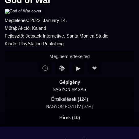
God of War
Megjelenés: 2022. January 14.
Műfaj:
Akció
,
Kaland
Fejlesztő: Jetpack Interactive, Santa Monica Studio
Kiadó: PlayStation Publishing
Még nem értékelted
🕑
📚
▶
❤
Gépigény
NAGYON MAGAS
Értékelések (124)
NAGYON POZITÍV [92%]
Hírek (10)