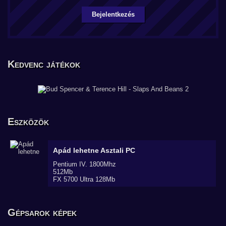
Bejelentkezés
Kedvenc játékok
Eszközök
Apád lehetne
Asztali PC
Pentium IV. 1800Mhz
512Mb
FX 5700 Ultra 128Mb
Gépsarok képek