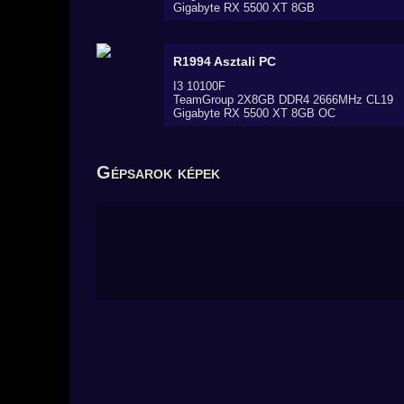
Gigabyte RX 5500 XT 8GB
R1994
Asztali PC
I3 10100F
TeamGroup 2X8GB DDR4 2666MHz CL19
Gigabyte RX 5500 XT 8GB OC
Gépsarok képek