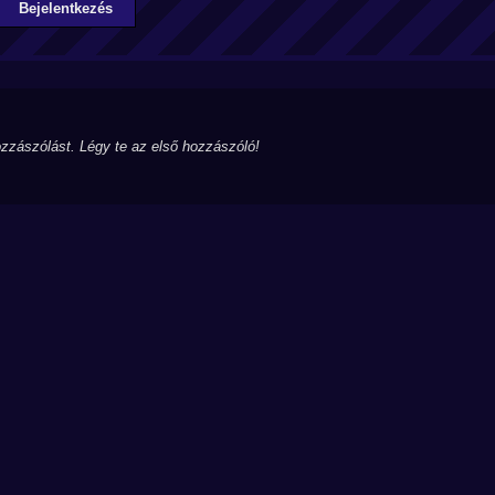
Bejelentkezés
zzászólást. Légy te az első hozzászóló!