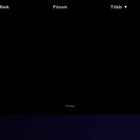
Hírek
Fórum
Több
▼