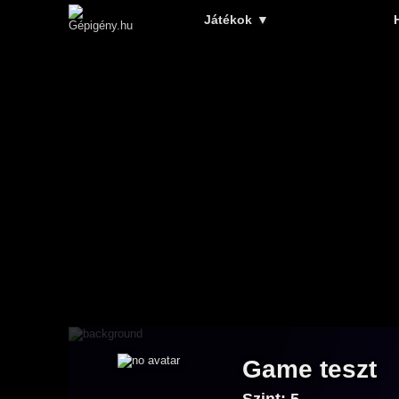
Játékok
▼
Game teszt