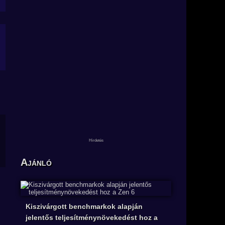
Ajánló
Kiszivárgott benchmarkok alapján
jelentős teljesítménynövekedést hoz a