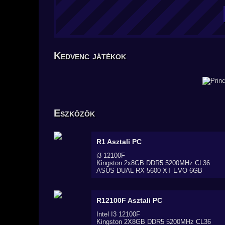
Kedvenc játékok
Eszközök
R1
Asztali PC
i3 12100F
Kingston 2x8GB DDR5 5200MHz CL36
ASUS DUAL RX 5600 XT EVO 6GB
R12100F
Asztali PC
Intel I3 12100F
Kingston 2X8GB DDR5 5200MHz CL36