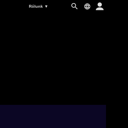
Rólunk
▼