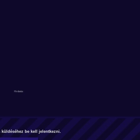
küldéséhez be kell jelentkezni.