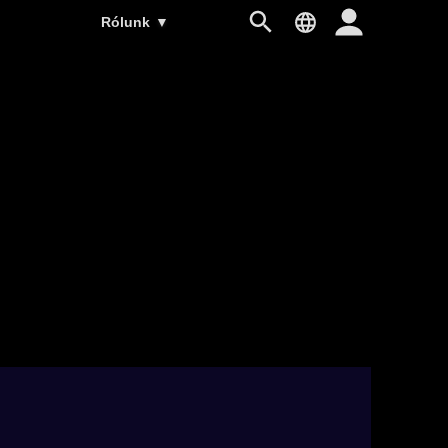
Rólunk
▼