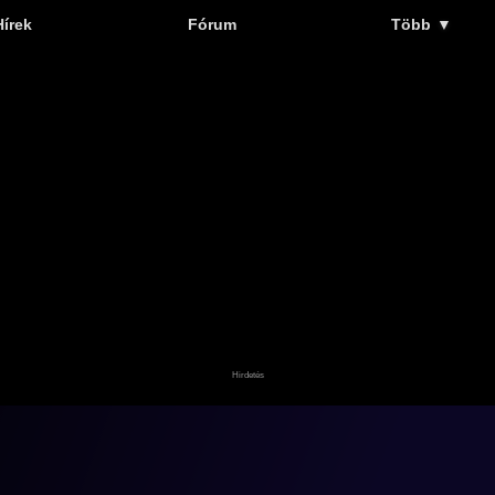
Hírek
Fórum
Több
▼