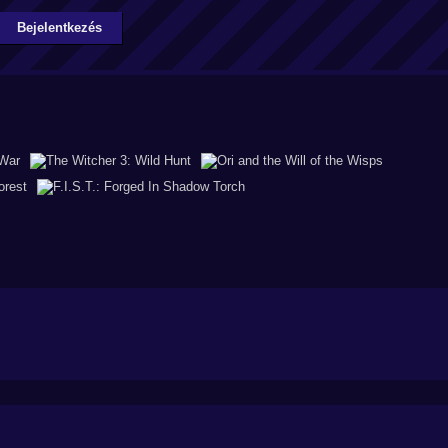
Bejelentkezés