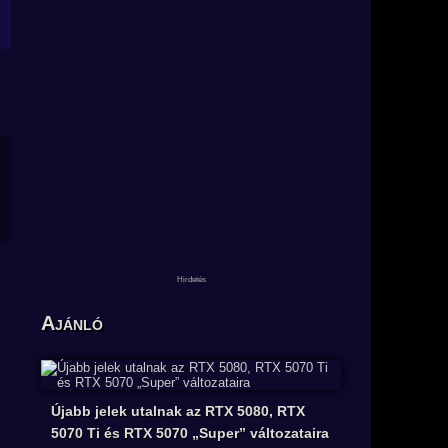
Ajánló
Újabb jelek utalnak az RTX 5080, RTX
5070 Ti és RTX 5070 „Super” változataira