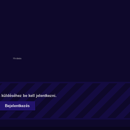
küldéséhez be kell jelentkezni.
Bejelentkezés