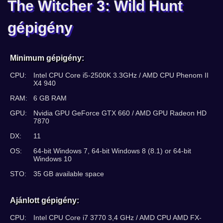
The Witcher 3: Wild Hunt
gépigény
Minimum gépigény:
CPU:
Intel CPU Core i5-2500K 3.3GHz / AMD CPU Phenom II
X4 940
RAM:
6 GB RAM
GPU:
Nvidia GPU GeForce GTX 660 / AMD GPU Radeon HD
7870
DX:
11
OS:
64-bit Windows 7, 64-bit Windows 8 (8.1) or 64-bit
Windows 10
STO:
35 GB available space
Ajánlott gépigény:
CPU:
Intel CPU Core i7 3770 3,4 GHz / AMD CPU AMD FX-