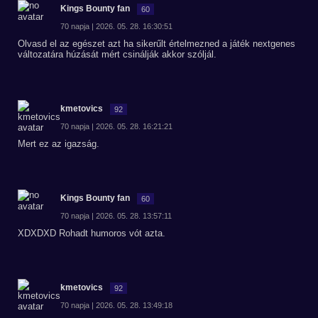
Kings Bounty fan
60
70 napja | 2026. 05. 28. 16:30:51
Olvasd el az egészet azt ha sikerűlt értelmezned a játék nextgenes
változatára húzását mért csinálják akkor szóljál.
kmetovics
92
70 napja | 2026. 05. 28. 16:21:21
Mert ez az igazság.
Kings Bounty fan
60
70 napja | 2026. 05. 28. 13:57:11
XDXDXD Rohadt humoros vót azta.
kmetovics
92
70 napja | 2026. 05. 28. 13:49:18