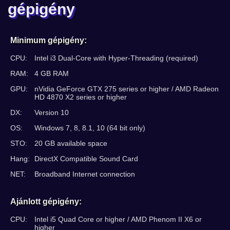
gépigény
Minimum gépigény:
CPU:
Intel i3 Dual-Core with Hyper-Threading (required)
RAM:
4 GB RAM
GPU:
nVidia GeForce GTX 275 series or higher / AMD Radeon
HD 4870 X2 series or higher
DX:
Version 10
OS:
Windows 7, 8, 8.1, 10 (64 bit only)
STO:
20 GB available space
Hang:
DirectX Compatible Sound Card
NET:
Broadband Internet connection
Ajánlott gépigény:
CPU:
Intel i5 Quad Core or higher / AMD Phenom II X6 or
higher