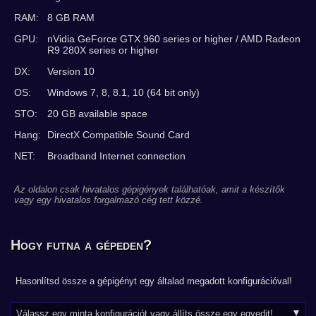
RAM:
8 GB RAM
GPU:
nVidia GeForce GTX 960 series or higher / AMD Radeon
R9 280X series or higher
DX:
Version 10
OS:
Windows 7, 8, 8.1, 10 (64 bit only)
STO:
20 GB available space
Hang:
DirectX Compatible Sound Card
NET:
Broadband Internet connection
Az oldalon csak hivatalos gépigények találhatóak, amit a készítők
vagy egy hivatalos forgalmazó cég tett közzé.
Hogy futna a gépeden?
Hasonlítsd össze a gépigényt egy általad megadott konfigurációval!