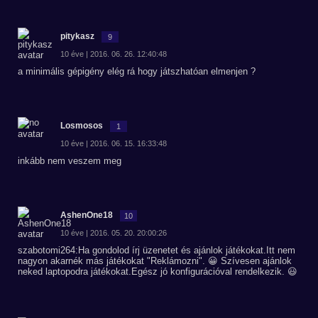
pitykasz
9
10 éve | 2016. 06. 26. 12:40:48
a minimális gépigény elég rá hogy játszhatóan elmenjen ?
Losmosos
1
10 éve | 2016. 06. 15. 16:33:48
inkább nem veszem meg
AshenOne18
10
10 éve | 2016. 05. 20. 20:00:26
szabotomi264:Ha gondolod írj üzenetet és ajánlok játékokat.Itt nem
nagyon akarnék más játékokat "Reklámozni". 😀 Szívesen ajánlok
neked laptopodra játékokat.Egész jó konfigurációval rendelkezik. 😃