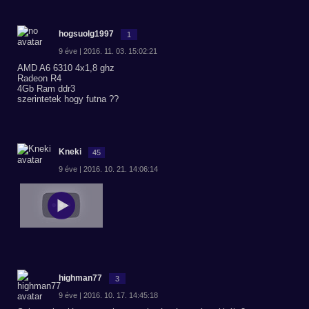
hogsuolg1997
1
9 éve | 2016. 11. 03. 15:02:21
AMD A6 6310 4x1,8 ghz
Radeon R4
4Gb Ram ddr3
szerintetek hogy futna ??
Kneki
45
9 éve | 2016. 10. 21. 14:06:14
highman77
3
9 éve | 2016. 10. 17. 14:45:18