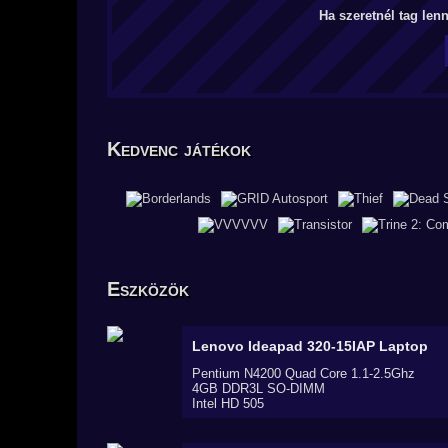
Ha szeretnél tag len
Kedvenc játékok
Eszközök
Lenovo Ideapad 320-15IAP
Laptop
Pentium N4200 Quad Core 1.1-2.5Ghz
4GB DDR3L SO-DIMM
Intel HD 505