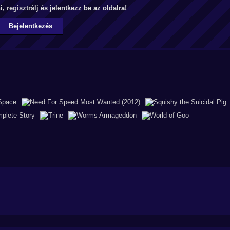
ni,
regisztrálj
és jelentkezz be az oldalra!
Bejelentkezés