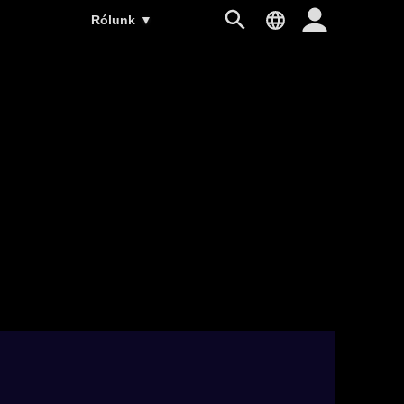
Rólunk
▼