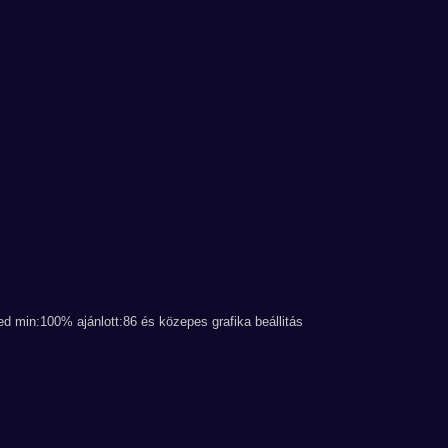
 min:100% ajánlott:86 és közepes grafika beállitás