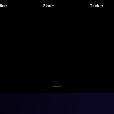
Hírek
Fórum
Több
▼