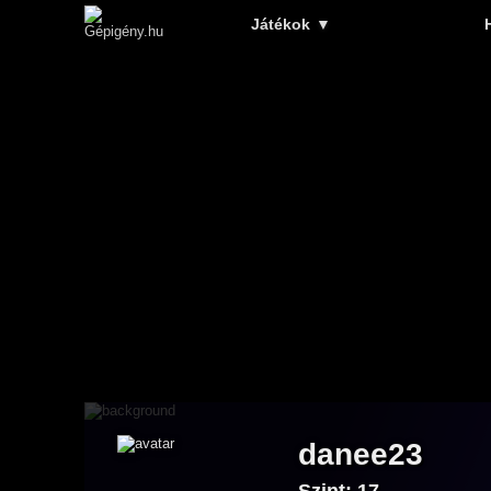
Játékok
▼
danee23