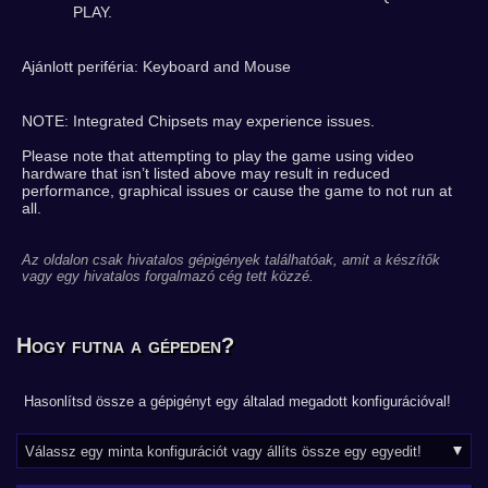
PLAY.
Ajánlott periféria: Keyboard and Mouse
NOTE: Integrated Chipsets may experience issues.
Please note that attempting to play the game using video
hardware that isn’t listed above may result in reduced
performance, graphical issues or cause the game to not run at
all.
Az oldalon csak hivatalos gépigények találhatóak, amit a készítők
vagy egy hivatalos forgalmazó cég tett közzé.
Hogy futna a gépeden?
Hasonlítsd össze a gépigényt egy általad megadott konfigurációval!