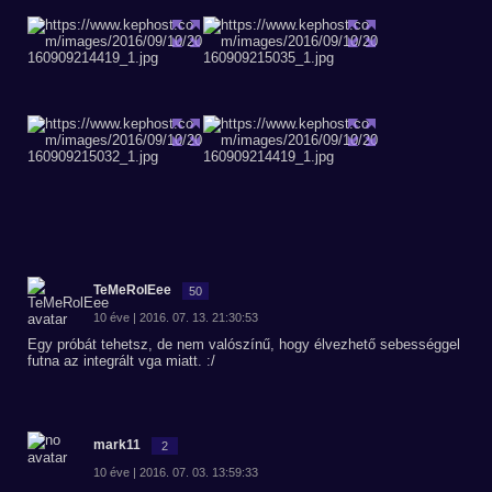
TeMeRolEee
50
10 éve | 2016. 07. 13. 21:30:53
Egy próbát tehetsz, de nem valószínű, hogy élvezhető sebességgel
futna az integrált vga miatt. :/
mark11
2
10 éve | 2016. 07. 03. 13:59:33