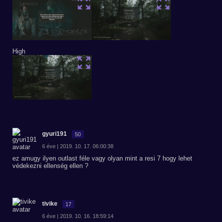
High
gyuri191
50
6 éve | 2019. 10. 17. 06:00:38
ez amugy ilyen outlast féle vagy olyan mint a resi 7 hogy lehet
védekezni ellenség ellen ?
tivike
17
6 éve | 2019. 10. 16. 18:59:14