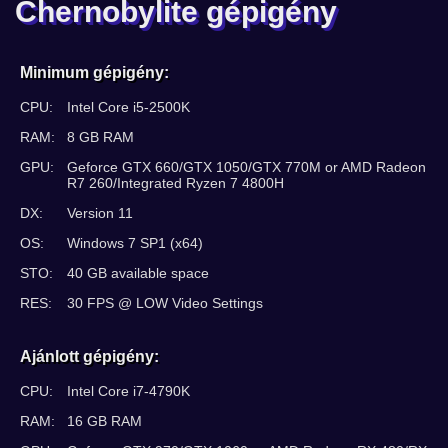
Chernobylite gépigény
Minimum gépigény:
CPU:
Intel Core i5-2500K
RAM:
8 GB RAM
GPU:
Geforce GTX 660/GTX 1050/GTX 770M or AMD Radeon
R7 260/Integrated Ryzen 7 4800H
DX:
Version 11
OS:
Windows 7 SP1 (x64)
STO:
40 GB available space
RES:
30 FPS @ LOW Video Settings
Ajánlott gépigény:
CPU:
Intel Core i7-4790K
RAM:
16 GB RAM