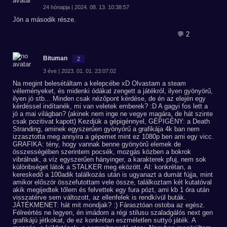
24 hónapja | 2024. 08. 13. 10:38:57
Jön a második része.
💬 2
Bituman
2
3 éve | 2023. 01. 01. 23:07:02
Na megint belesétáltam a kelepcébe xD Olvastam a steam
véleményeket, és midenki ódákat zengett a játékról, ilyen gyönyörű,
ilyen jó stb... Minden csak nézőpont kérdése, de én az elején egy
kérdéssel indítanék, mi van veletek emberek? :D A gagyi fos lett a
jó a mai világban? (akinek nem inge ne vegye magára, de hát szinte
csak pozitivat kapott) Kezdjük a gépigénnyel, GÉPIGÉNY: a Death
Stranding, aminek egyszerűen gyönyörű a grafikája 4k ban nem
izzasztotta meg annyira a gépemet mint ez 1080p ben ami egy vicc.
GRAFIKA: tény, hogy vannak benne gyönyörű elemek de
összességében szerintem pocsék, mozgás közben a bokrok
vibrálnak, a víz egyszerűen hányinger, a karakterek pfuj, nem sok
különbséget látok a STALKER meg eközött. AI: konkrétan, a
kereskedő a 100adik találkozás után is ugyanazt a dumát fújja, mint
amikor először összefutottam vele össze, találkoztam két kutatóval
akik megijedtek tőlem és felvettek egy fura pózt, ami kb 1 óra után
visszatérve sem változott, az ellenfelek is rendkívül buták.
JÁTÉKMENET: hát mit mondjak? :) Fárasztóan ostoba az egész.
Félreértés ne legyen, én imádom a régi stilusu szaladgálós next gen
grafikájú jétkokat, de ez konkrétan eszméletlen suttyó játék. A