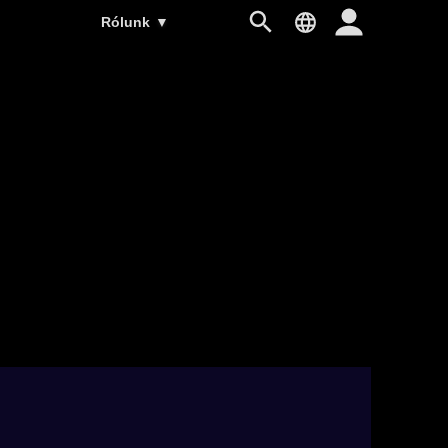
Rólunk
▼