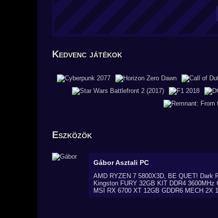
Kedvenc játékok
Eszközök
Gábor
Asztali PC
AMD RYZEN 7 5800X3D, BE QUET! Dark Ro
Kingston FURY 32GB KIT DDR4 3600MHz 
MSI RX 6700 XT 12GB GDDR6 MECH 2X 12