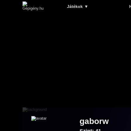
Játékok
▼
gaborw