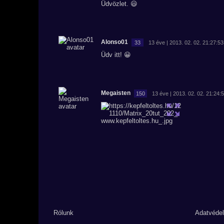
Üdvözlet. 😃
Alonso01
33
13 éve | 2013. 02. 02. 21:27:53
Üdv itt! 😀
Megaisten
150
13 éve | 2013. 02. 02. 21:24:
Rólunk
Adatvéde