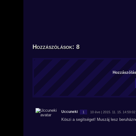
Hozzászólások: 8
Hozzászólás 
Uccuneki
1
10 éve | 2015. 11. 15. 14:59:02
Köszi a segítséget! Muszáj lesz beruház