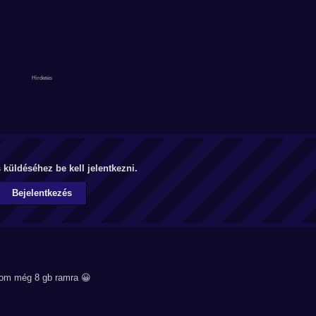
küldéséhez be kell jelentkezni.
Bejelentkezés
nom még 8 gb ramra 😀