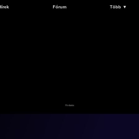
Hírek
Fórum
Több
▼