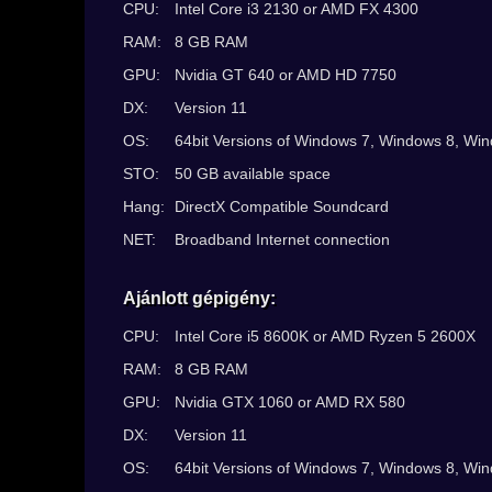
CPU:
Intel Core i3 2130 or AMD FX 4300
RAM:
8 GB RAM
GPU:
Nvidia GT 640 or AMD HD 7750
DX:
Version 11
OS:
64bit Versions of Windows 7, Windows 8, Wi
STO:
50 GB available space
Hang:
DirectX Compatible Soundcard
NET:
Broadband Internet connection
Ajánlott gépigény:
CPU:
Intel Core i5 8600K or AMD Ryzen 5 2600X
RAM:
8 GB RAM
GPU:
Nvidia GTX 1060 or AMD RX 580
DX:
Version 11
OS:
64bit Versions of Windows 7, Windows 8, Wi