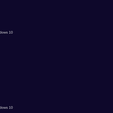
ndows 10
ndows 10