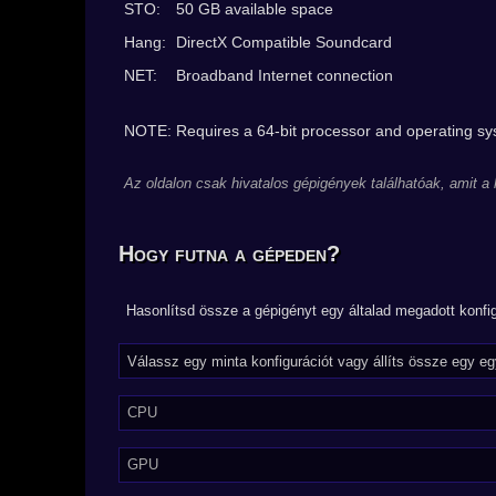
STO:
50 GB available space
Hang:
DirectX Compatible Soundcard
NET:
Broadband Internet connection
NOTE: Requires a 64-bit processor and operating s
Az oldalon csak hivatalos gépigények találhatóak, amit a
Hogy futna a gépeden?
Hasonlítsd össze a gépigényt egy általad megadott konfig
CPU
GPU