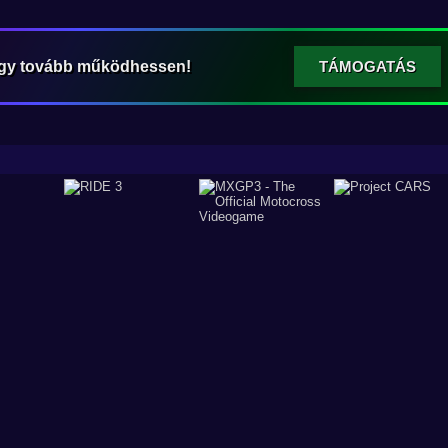
ogy tovább működhessen!
TÁMOGATÁS