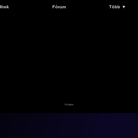
Hírek
Fórum
Több
▼