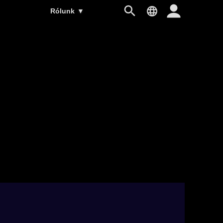
Rólunk
▼