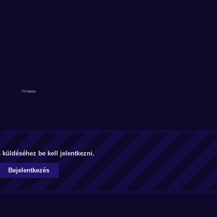
küldéséhez be kell jelentkezni.
Bejelentkezés