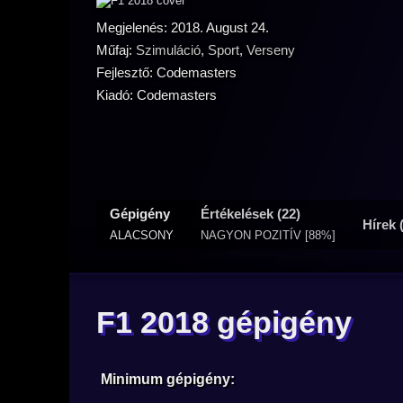
Megjelenés: 2018. August 24.
Műfaj:
Szimuláció
,
Sport
,
Verseny
Fejlesztő: Codemasters
Kiadó: Codemasters
Gépigény
Értékelések (22)
Hírek 
ALACSONY
NAGYON POZITÍV [88%]
F1 2018 gépigény
Minimum gépigény: