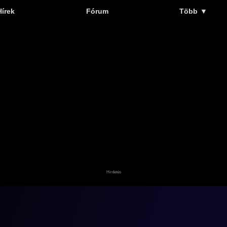
Hírek
Fórum
Több
▼