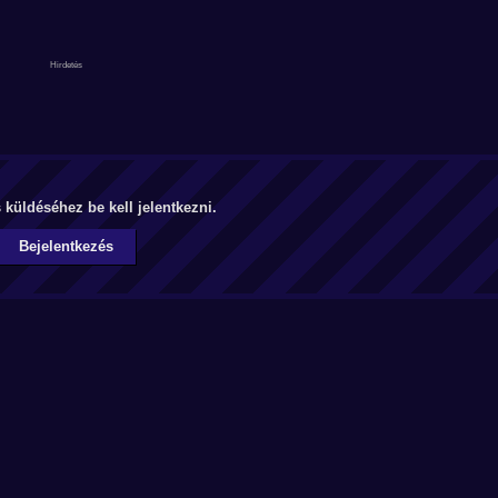
küldéséhez be kell jelentkezni.
Bejelentkezés