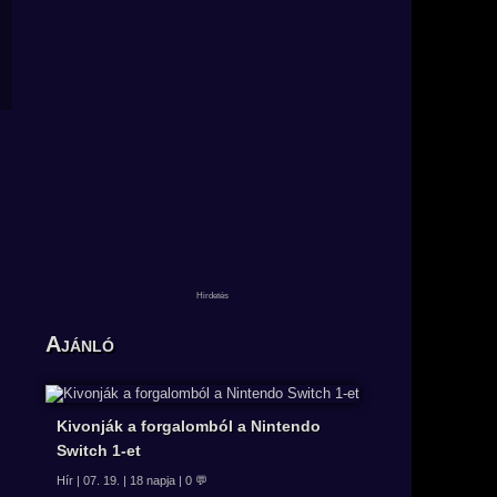
Ajánló
Kivonják a forgalomból a Nintendo
Switch 1-et
Hír | 07. 19. | 18 napja | 0 💬