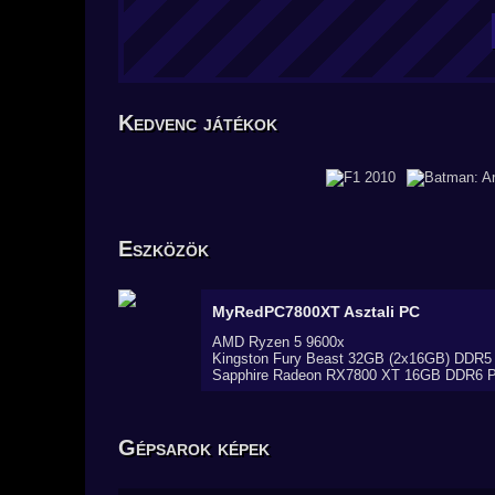
Kedvenc játékok
Eszközök
MyRedPC7800XT
Asztali PC
AMD Ryzen 5 9600x
Kingston Fury Beast 32GB (2x16GB) DDR
Sapphire Radeon RX7800 XT 16GB DDR6 P
Gépsarok képek