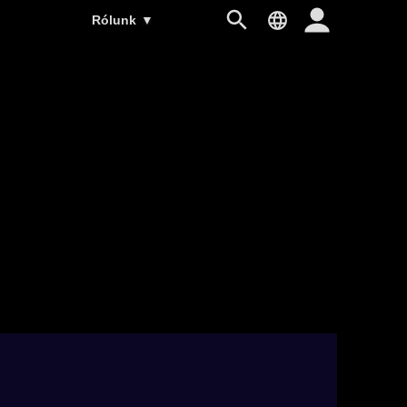
Rólunk
▼