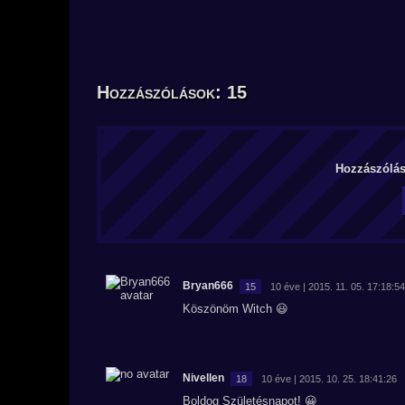
Hozzászólások: 15
Hozzászólás 
Bryan666
15
10 éve | 2015. 11. 05. 17:18:54
Köszönöm Witch 😃
Nivellen
18
10 éve | 2015. 10. 25. 18:41:26
Boldog Születésnapot! 😀