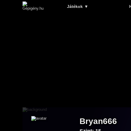
Játékok
▼
Bryan666