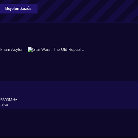
Bejelentkezés
5 5600MHz
ulse