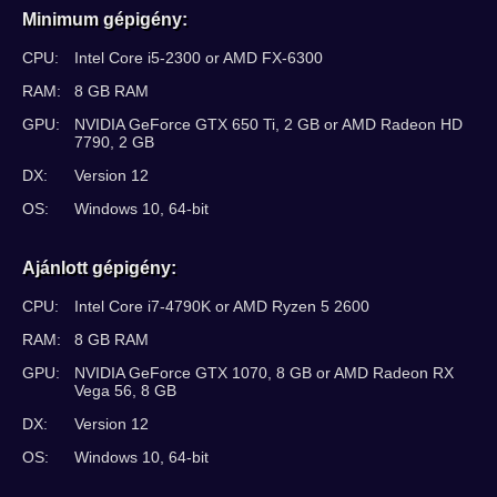
Minimum gépigény:
CPU:
Intel Core i5-2300 or AMD FX-6300
RAM:
8 GB RAM
GPU:
NVIDIA GeForce GTX 650 Ti, 2 GB or AMD Radeon HD
7790, 2 GB
DX:
Version 12
OS:
Windows 10, 64-bit
Ajánlott gépigény:
CPU:
Intel Core i7-4790K or AMD Ryzen 5 2600
RAM:
8 GB RAM
GPU:
NVIDIA GeForce GTX 1070, 8 GB or AMD Radeon RX
Vega 56, 8 GB
DX:
Version 12
OS:
Windows 10, 64-bit