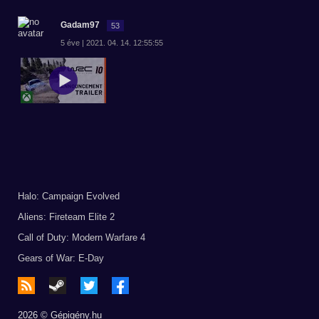
Gadam97
53
5 éve | 2021. 04. 14. 12:55:55
Halo: Campaign Evolved
Aliens: Fireteam Elite 2
Call of Duty: Modern Warfare 4
Gears of War: E-Day
2026 © Gépigény.hu