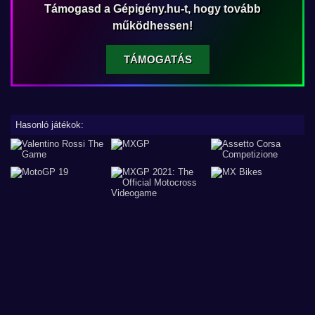
Támogasd a Gépigény.hu-t, hogy tovább
működhessen!
TÁMOGATÁS
Hasonló játékok: