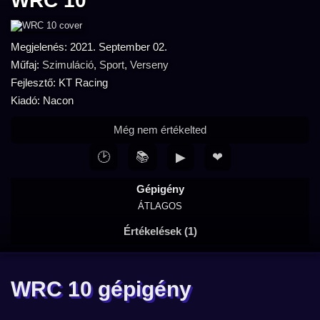
WRC 10
Megjelenés: 2021. September 02.
Műfaj:
Szimuláció
,
Sport
,
Verseny
Fejlesztő: KT Racing
Kiadó: Nacon
Még nem értékelted
🕑
📚
▶
❤
Gépigény
ÁTLAGOS
Értékelések (1)
WRC 10 gépigény