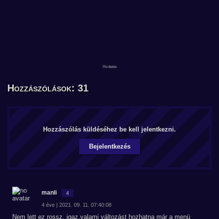
Hozzászólások: 31
Hozzászólás küldéséhez be kell jelentkezni.
Bejelentkezés
manli
4
4 éve | 2021. 09. 11. 07:40:08
Nem lett ez rossz, igaz,valami változást hozhatna már a menü