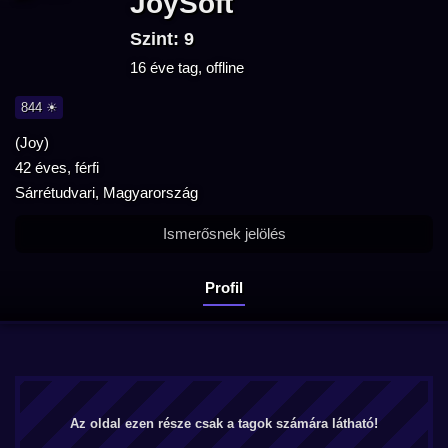
JoySoft
Szint: 9
16 éve tag, offline
844 ☀
(Joy)
42 éves, férfi
Sárrétudvari, Magyarország
Ismerősnek jelölés
Profil
Az oldal ezen része csak a tagok számára látható!