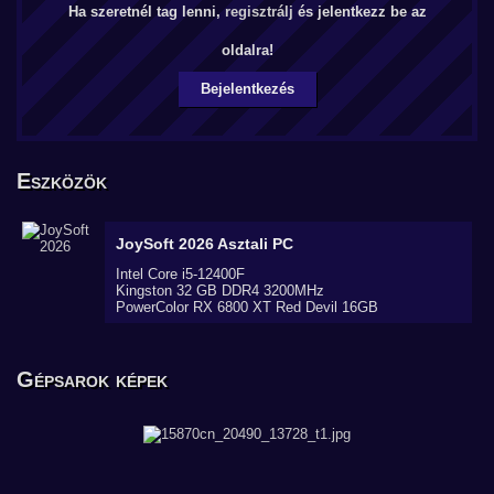
Ha szeretnél tag lenni,
regisztrálj
és jelentkezz be az
oldalra!
Bejelentkezés
Eszközök
JoySoft 2026
Asztali PC
Intel Core i5-12400F
Kingston 32 GB DDR4 3200MHz
PowerColor RX 6800 XT Red Devil 16GB
Gépsarok képek