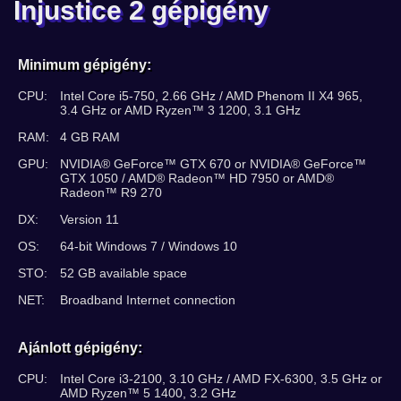
Injustice 2 gépigény
Minimum gépigény:
CPU:
Intel Core i5-750, 2.66 GHz / AMD Phenom II X4 965,
3.4 GHz or AMD Ryzen™ 3 1200, 3.1 GHz
RAM:
4 GB RAM
GPU:
NVIDIA® GeForce™ GTX 670 or NVIDIA® GeForce™
GTX 1050 / AMD® Radeon™ HD 7950 or AMD®
Radeon™ R9 270
DX:
Version 11
OS:
64-bit Windows 7 / Windows 10
STO:
52 GB available space
NET:
Broadband Internet connection
Ajánlott gépigény:
CPU:
Intel Core i3-2100, 3.10 GHz / AMD FX-6300, 3.5 GHz or
AMD Ryzen™ 5 1400, 3.2 GHz