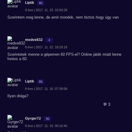
Liptik
86
8 éve | 2017. 11. 23. 15:50:29
Szerintem meg lenne, de amit mondok, nem biztos hogy úgy van
medve832
4
8 éve | 2017. 11. 22. 18:29:18
Szerintetek menne a gépemen 60 FPS-el? Online játék miatt lenne
fontos a 60.
Liptik
86
8 éve | 2017. 11. 16. 07:39:58
Ilyen drága?
💬 3
Gyrger72
36
8 éve | 2017. 11. 15. 00:10:45