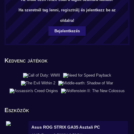
Ha szeretnél tag lenni,
regisztrálj
és jelentkezz be az
oldalra!
Bejelentkezés
Kedvenc játékok
Eszközök
Asus ROG STRIX GA35
Asztali PC