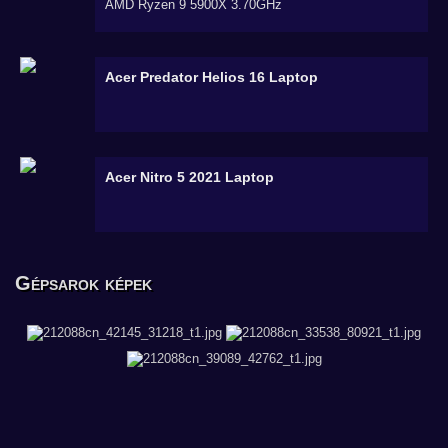
AMD Ryzen 9 5900X 3.70GHz
Acer Predator Helios 16
Laptop
Acer Nitro 5 2021
Laptop
Gépsarok képek