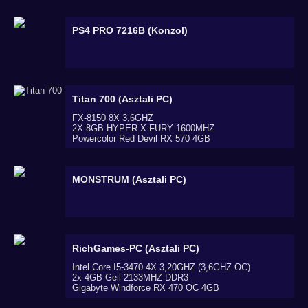
PS4 PRO 7216B (Konzol)
Titan 700 (Asztali PC)
FX-8150 8X 3,6GHZ
2X 8GB HYPER X FURY 1600MHZ
Powercolor Red Devil RX 570 4GB
MONSTRUM (Asztali PC)
RichGames-PC (Asztali PC)
Intel Core I5-3470 4X 3,20GHZ (3,6GHZ OC)
2x 4GB Geil 2133MHZ DDR3
Gigabyte Windforce RX 470 OC 4GB