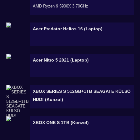
AMD Ryzen 9 5900X 3.70GHz
Acer Predator Helios 16 (Laptop)
Acer Nitro 5 2021 (Laptop)
XBOX SERIES S 512GB+1TB SEAGATE KÜLSÖ
HDD! (Konzol)
XBOX ONE S 1TB (Konzol)