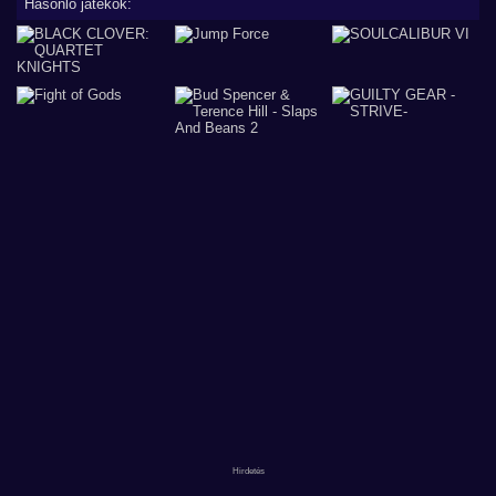
Hasonló játékok: