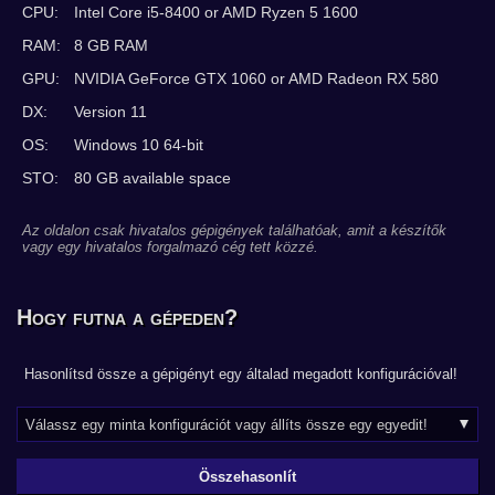
CPU:
Intel Core i5-8400 or AMD Ryzen 5 1600
RAM:
8 GB RAM
GPU:
NVIDIA GeForce GTX 1060 or AMD Radeon RX 580
DX:
Version 11
OS:
Windows 10 64-bit
STO:
80 GB available space
Az oldalon csak hivatalos gépigények találhatóak, amit a készítők
vagy egy hivatalos forgalmazó cég tett közzé.
Hogy futna a gépeden?
Hasonlítsd össze a gépigényt egy általad megadott konfigurációval!