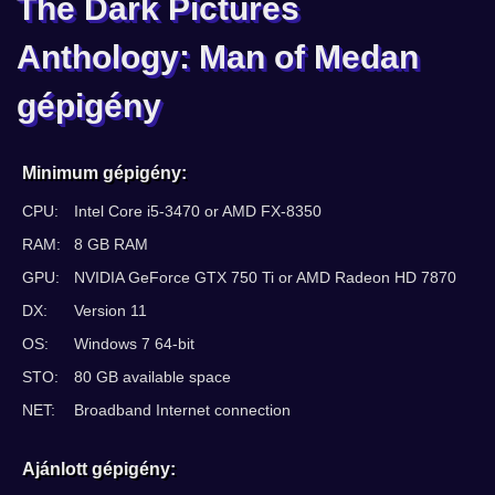
The Dark Pictures
Anthology: Man of Medan
gépigény
Minimum gépigény:
CPU:
Intel Core i5-3470 or AMD FX-8350
RAM:
8 GB RAM
GPU:
NVIDIA GeForce GTX 750 Ti or AMD Radeon HD 7870
DX:
Version 11
OS:
Windows 7 64-bit
STO:
80 GB available space
NET:
Broadband Internet connection
Ajánlott gépigény: