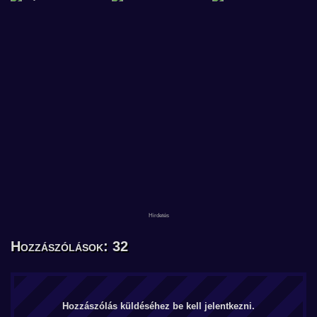
Hozzászólások: 32
Hozzászólás küldéséhez be kell jelentkezni.