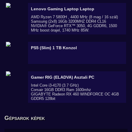
Lenovo Gaming Laptop
Laptop
AMD Ryzen 7 5800H , 4400 MHz (8 mag / 16 szál)
Samsung (2x8) 16Gb 3200MHZ DDR4 CL16
NVIDIA® GeForce RTX™ 3050, 4G GDDR6, 1500
MHz boost órajel, 1740 MHz 85W.
PS5 (Slim) 1 TB
Konzol
Gamer RIG (ELADVA)
Asztali PC
Intel Core i3-4170 (3.7 GHz)
Corsair 16GB DDR3 Ram 1600mhz
GIGABYTE Radeon RX 460 WINDFORCE OC 4GB
GDDR5 128bit
Gépsarok képek