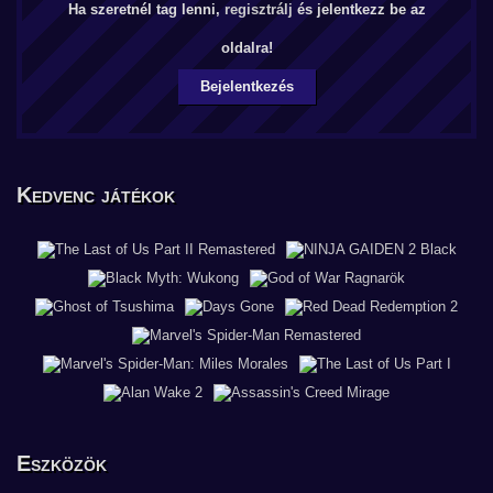
Ha szeretnél tag lenni,
regisztrálj
és jelentkezz be az
oldalra!
Bejelentkezés
Kedvenc játékok
Eszközök