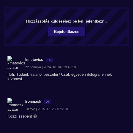
Hozzászólás küldéséhez be kell jelentkezni.
Bejelentkezés
kmetovics
92
22 hónapja | 2024. 10. 04. 19:42:18
Hali. Tudunk valahol beszélni? Csak egyetlen dologra lennék
kíváncsi.
Ironmask
24
10 éve | 2015. 12. 23. 07:23:01
Köszi szépen! 😀