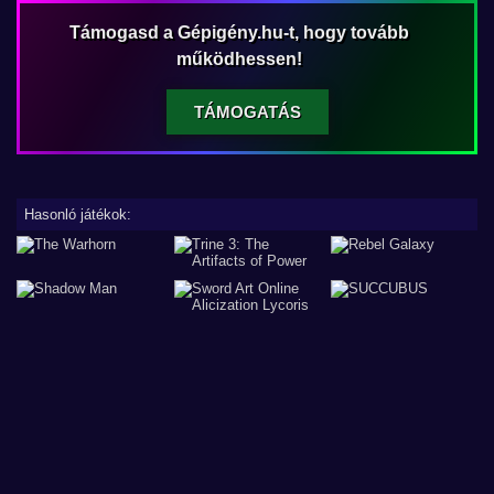
Támogasd a Gépigény.hu-t, hogy tovább
működhessen!
TÁMOGATÁS
Hasonló játékok: