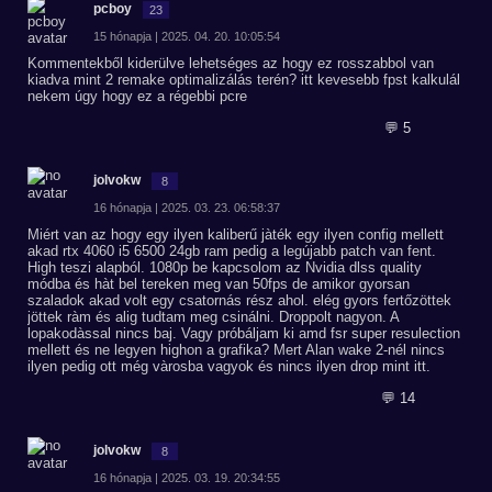
pcboy
23
15 hónapja | 2025. 04. 20. 10:05:54
Kommentekből kiderülve lehetséges az hogy ez rosszabbol van
kiadva mint 2 remake optimalizálás terén? itt kevesebb fpst kalkulál
nekem úgy hogy ez a régebbi pcre
💬 5
jolvokw
8
16 hónapja | 2025. 03. 23. 06:58:37
Miért van az hogy egy ilyen kaliberű jàték egy ilyen config mellett
akad rtx 4060 i5 6500 24gb ram pedig a legújabb patch van fent.
High teszi alapból. 1080p be kapcsolom az Nvidia dlss quality
módba és hàt bel tereken meg van 50fps de amikor gyorsan
szaladok akad volt egy csatornás rész ahol. elég gyors fertőzöttek
jöttek ràm és alig tudtam meg csinálni. Droppolt nagyon. A
lopakodàssal nincs baj. Vagy próbáljam ki amd fsr super resulection
mellett és ne legyen highon a grafika? Mert Alan wake 2-nél nincs
ilyen pedig ott még vàrosba vagyok és nincs ilyen drop mint itt.
💬 14
jolvokw
8
16 hónapja | 2025. 03. 19. 20:34:55