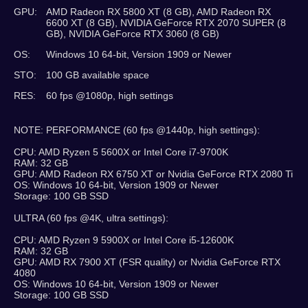
GPU:
AMD Radeon RX 5800 XT (8 GB), AMD Radeon RX
6600 XT (8 GB), NVIDIA GeForce RTX 2070 SUPER (8
GB), NVIDIA GeForce RTX 3060 (8 GB)
OS:
Windows 10 64-bit, Version 1909 or Newer
STO:
100 GB available space
RES:
60 fps @1080p, high settings
NOTE: PERFORMANCE (60 fps @1440p, high settings):
CPU: AMD Ryzen 5 5600X or Intel Core i7-9700K
RAM: 32 GB
GPU: AMD Radeon RX 6750 XT or Nvidia GeForce RTX 2080 Ti
OS: Windows 10 64-bit, Version 1909 or Newer
Storage: 100 GB SSD
ULTRA (60 fps @4K, ultra settings):
CPU: AMD Ryzen 9 5900X or Intel Core i5-12600K
RAM: 32 GB
GPU: AMD RX 7900 XT (FSR quality) or Nvidia GeForce RTX
4080
OS: Windows 10 64-bit, Version 1909 or Newer
Storage: 100 GB SSD