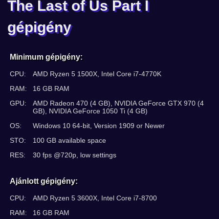
The Last of Us Part I
gépigény
Minimum gépigény:
CPU:
AMD Ryzen 5 1500X, Intel Core i7-4770K
RAM:
16 GB RAM
GPU:
AMD Radeon 470 (4 GB), NVIDIA GeForce GTX 970 (4
GB), NVIDIA GeForce 1050 Ti (4 GB)
OS:
Windows 10 64-bit, Version 1909 or Newer
STO:
100 GB available space
RES:
30 fps @720p, low settings
Ajánlott gépigény:
CPU:
AMD Ryzen 5 3600X, Intel Core i7-8700
RAM:
16 GB RAM