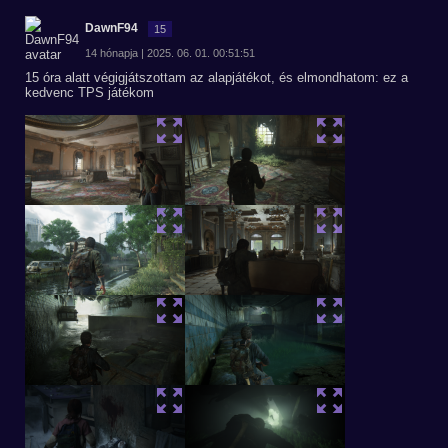
DawnF94
15
14 hónapja | 2025. 06. 01. 00:51:51
15 óra alatt végigjátszottam az alapjátékot, és elmondhatom: ez a
kedvenc TPS játékom