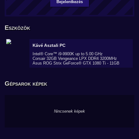
Bejelentkezés
Eszközök
Kávé
Asztali PC
Intel® Core™ i9-9900K up to 5.00 GHz
Corsair 32GB Vengeance LPX DDR4 3200MHz
Asus ROG Strix GeForce® GTX 1080 Ti - 11GB
Gépsarok képek
Nincsenek képek