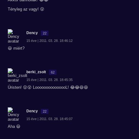
Tényleg az vagy! 😲
Dency
22
15 éve | 2011. 03. 28. 18:46:12
😃 miért?
berki_zsolt
62
15 éve | 2011. 03. 28. 18:45:35
Úristen! 😲😲 LooooooooooooooL! 😂😂😆😆
Dency
22
15 éve | 2011. 03. 28. 18:45:07
Aha 😃