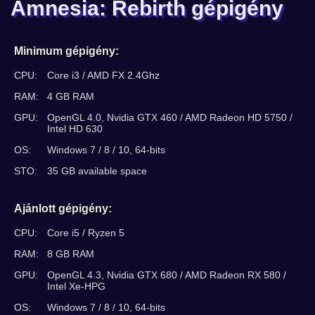
Amnesia: Rebirth gépigény
Minimum gépigény:
CPU:
Core i3 / AMD FX 2.4Ghz
RAM:
4 GB RAM
GPU:
OpenGL 4.0, Nvidia GTX 460 / AMD Radeon HD 5750 /
Intel HD 630
OS:
Windows 7 / 8 / 10, 64-bits
STO:
35 GB available space
Ajánlott gépigény:
CPU:
Core i5 / Ryzen 5
RAM:
8 GB RAM
GPU:
OpenGL 4.3, Nvidia GTX 680 / AMD Radeon RX 580 /
Intel Xe-HPG
OS:
Windows 7 / 8 / 10, 64-bits