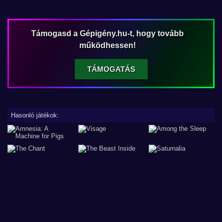
Támogasd a Gépigény.hu-t, hogy tovább
működhessen!
TÁMOGATÁS
Hasonló játékok: