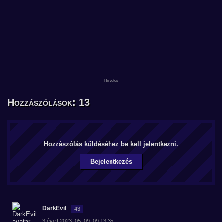
Hozzászólások: 13
Hozzászólás küldéséhez be kell jelentkezni.
Bejelentkezés
DarkEvil
43
3 éve | 2023. 05. 09. 09:13:35