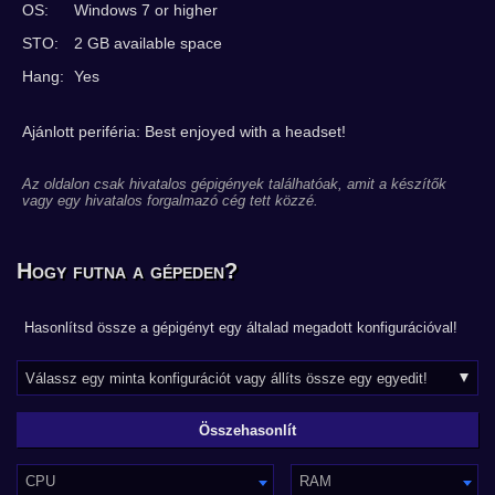
OS:
Windows 7 or higher
STO:
2 GB available space
Hang:
Yes
Ajánlott periféria: Best enjoyed with a headset!
Az oldalon csak hivatalos gépigények találhatóak, amit a készítők
vagy egy hivatalos forgalmazó cég tett közzé.
Hogy futna a gépeden?
Hasonlítsd össze a gépigényt egy általad megadott konfigurációval!
CPU
RAM