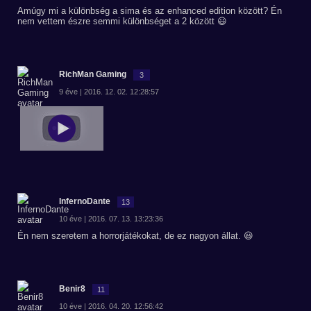
Amúgy mi a különbség a sima és az enhanced edition között? Én
nem vettem észre semmi különbséget a 2 között 😃
RichMan Gaming
3
9 éve | 2016. 12. 02. 12:28:57
InfernoDante
13
10 éve | 2016. 07. 13. 13:23:36
Én nem szeretem a horrorjátékokat, de ez nagyon állat. 😃
Benir8
11
10 éve | 2016. 04. 20. 12:56:42