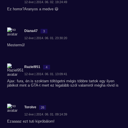
12 éve | 2014. 06. 02. 19:24:49
Ez horror?Aranyos a medve 😃
Diana47
3
12 éve | 2014. 06. 01. 23:30:20
Mestermű!
Raziel951
4
12 éve | 2014. 06. 01. 13:09:41
Ajax: fura, én is szoktam töltögetni mégis többre tartok egy ilyen
játékot mint a GTA-t mert ez legalább szól valamiröl mégha rövid is
Torolve
26
12 éve | 2014. 06. 01. 09:14:39
Ezaaaaz ezt tuti kipróbálom!