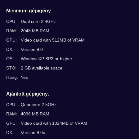
Minimum gépigény:
CPU:
Dual core 2.4GHz
RAM:
2048 MB RAM
GPU:
Video card with 512MB of VRAM
DX:
Version 9.0
OS:
WindowsXP SP2 or higher
STO:
2 GB available space
Hang:
Yes
Ajánlott gépigény:
CPU:
Quadcore 2.5GHz
RAM:
4096 MB RAM
GPU:
Video card with 1024MB of VRAM
DX:
Version 9.0c