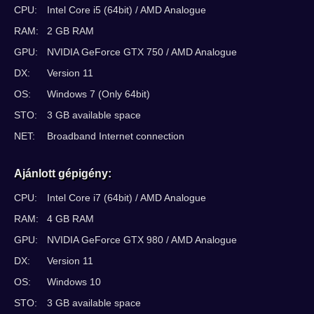
CPU:
Intel Core i5 (64bit) / AMD Analogue
RAM:
2 GB RAM
GPU:
NVIDIA GeForce GTX 750 / AMD Analogue
DX:
Version 11
OS:
Windows 7 (Only 64bit)
STO:
3 GB available space
NET:
Broadband Internet connection
Ajánlott gépigény:
CPU:
Intel Core i7 (64bit) / AMD Analogue
RAM:
4 GB RAM
GPU:
NVIDIA GeForce GTX 980 / AMD Analogue
DX:
Version 11
OS:
Windows 10
STO:
3 GB available space