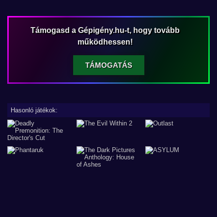
Támogasd a Gépigény.hu-t, hogy tovább
működhessen!
TÁMOGATÁS
Hasonló játékok: